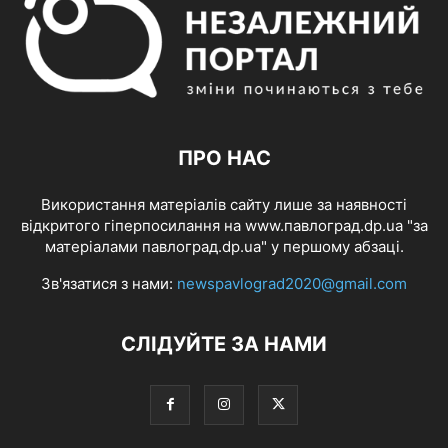
ПРО НАС
Використання матеріалів сайту лише за наявності
відкритого гіперпосилання на www.павлоград.dp.ua "за
матеріалами павлоград.dp.ua" у першому абзаці.
Зв'язатися з нами:
newspavlograd2020@gmail.com
СЛІДУЙТЕ ЗА НАМИ