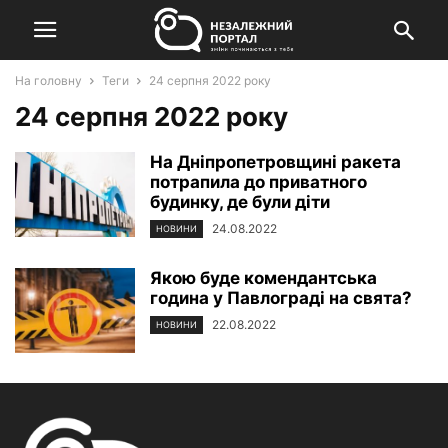
На головну
Теги
24 серпня 2022 року
24 серпня 2022 року
На Дніпропетровщині ракета
потрапила до приватного
будинку, де були діти
24.08.2022
НОВИНИ
Якою буде комендантська
година у Павлограді на свята?
22.08.2022
НОВИНИ