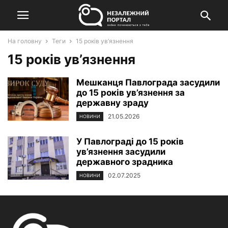
На головну
Теги
15 років ув’язнення
15 років ув’язнення
Мешканця Павлограда засудили
до 15 років ув’язнення за
державну зраду
21.05.2026
НОВИНИ
У Павлограді до 15 років
ув’язнення засудили
державного зрадника
02.07.2025
НОВИНИ