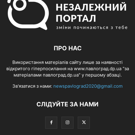
ПРО НАС
Використання матеріалів сайту лише за наявності
відкритого гіперпосилання на www.павлоград.dp.ua "за
матеріалами павлоград.dp.ua" у першому абзаці.
Зв'язатися з нами:
newspavlograd2020@gmail.com
СЛІДУЙТЕ ЗА НАМИ