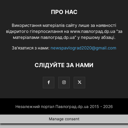
ПРО НАС
Використання матеріалів сайту лише за наявності
відкритого гіперпосилання на www.павлоград.dp.ua "за
матеріалами павлоград.dp.ua" у першому абзаці.
Зв'язатися з нами:
newspavlograd2020@gmail.com
СЛІДУЙТЕ ЗА НАМИ
Незалежний портал Павлоград.dp.ua 2015 - 2026
Manage consent