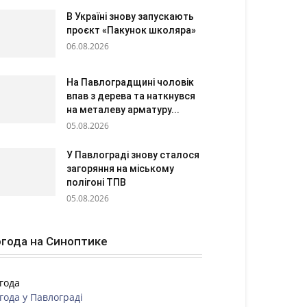
В Україні знову запускають
проєкт «Пакунок школяра»
06.08.2026
На Павлоградщині чоловік
впав з дерева та наткнувся
на металеву арматуру...
05.08.2026
У Павлограді знову сталося
загоряння на міському
полігоні ТПВ
05.08.2026
года на Синоптике
года
года у
Павлограді