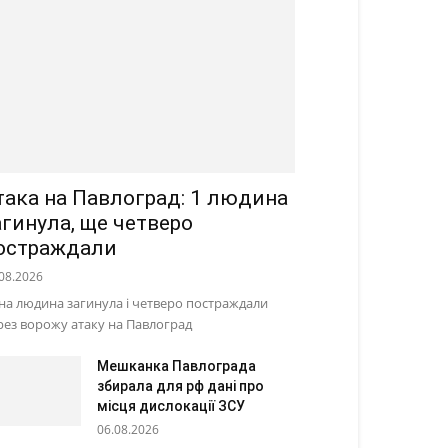
така на Павлоград: 1 людина
агинула, ще четверо
остраждали
08.2026
на людина загинула і четверо постраждали
рез ворожу атаку на Павлоград
Мешканка Павлограда
збирала для рф дані про
місця дислокації ЗСУ
06.08.2026