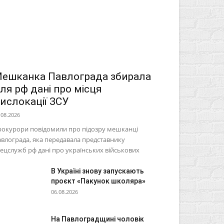
ешканка Павлограда збирала
ля рф дані про місця
ислокації ЗСУ
.08.2026
рокурори повідомили про підозру мешканці
влограда, яка передавала представнику
ецслужб рф дані про українських військових
В Україні знову запускають
проєкт «Пакунок школяра»
06.08.2026
На Павлоградщині чоловік