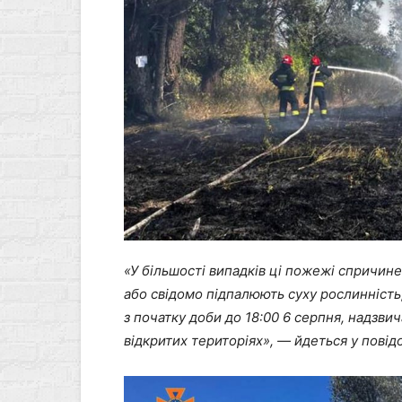
«У більшості випадків ці пожежі спричин
або свідомо підпалюють суху рослинніст
з початку доби до 18:00 6 серпня, надзвич
відкритих територіях», — йдеться у пові