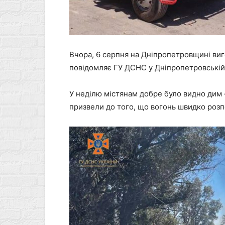
Вчора, 6 серпня на Дніпропетровщині виг
повідомляє ГУ ДСНС у Дніпропетровській 
У неділю містянам добре було видно дим —
призвели до того, що вогонь швидко роз