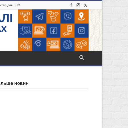
житло для ВПО
ільше новин