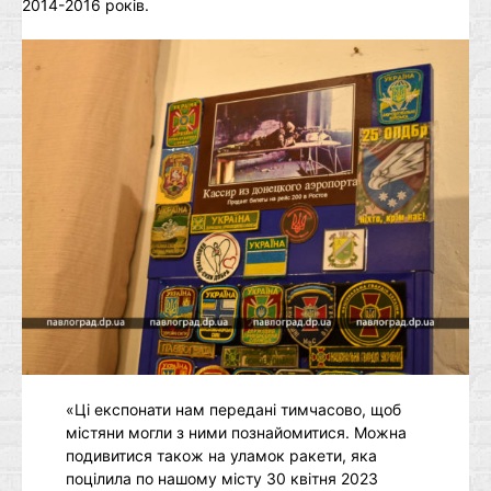
2014-2016 років.
«Ці експонати нам передані тимчасово, щоб
містяни могли з ними познайомитися. Можна
подивитися також на уламок ракети, яка
поцілила по нашому місту 30 квітня 2023