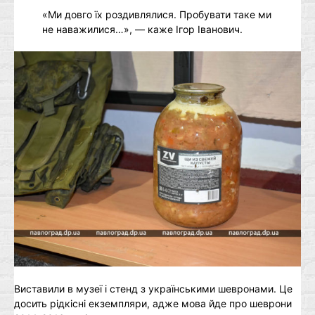
«Ми довго їх роздивлялися. Пробувати таке ми
не наважилися…», — каже Ігор Іванович.
Виставили в музеї і стенд з українськими шевронами. Це
досить рідкісні екземпляри, адже мова йде про шеврони