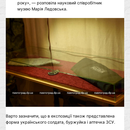
року», — розповіла науковий співробітник
музею Марія Ледовська.
Варто зазначити, що в експозиції також представлена
форма українського солдата, буржуйка і аптечка ЗСУ.