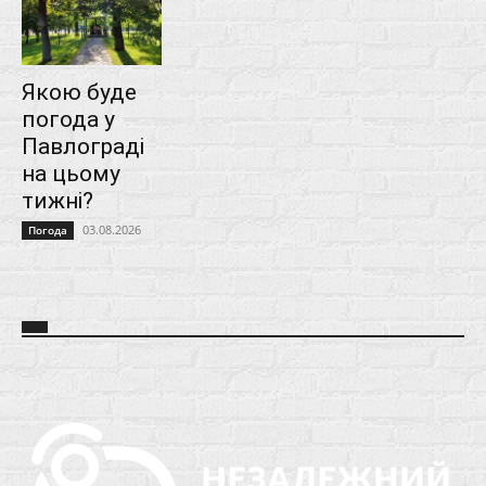
Якою буде
погода у
Павлограді
на цьому
тижні?
03.08.2026
Погода