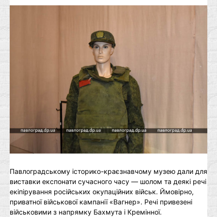
Павлоградському історико-краєзнавчому музею дали для
виставки експонати сучасного часу — шолом та деякі речі
екіпірування російських окупаційних військ. Ймовірно,
приватної військової кампанії «Вагнер». Речі привезені
військовими з напрямку Бахмута і Кремінної.