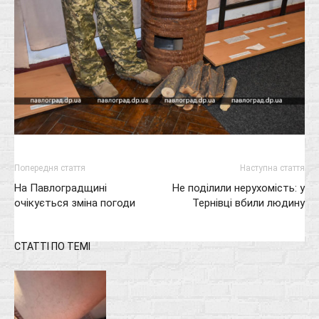
Попередня стаття
Наступна стаття
На Павлоградщині
Не поділили нерухомість: у
очікується зміна погоди
Тернівці вбили людину
СТАТТІ ПО ТЕМІ