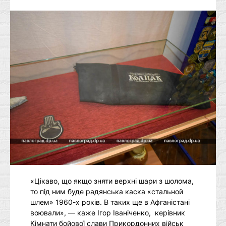
«Цікаво, що якщо зняти верхні шари з шолома,
то під ним буде радянська каска «стальной
шлем» 1960-х років. В таких ще в Афганістані
воювали», — каже Ігор Іваніченко, керівник
Кімнати бойової слави Прикордонних військ