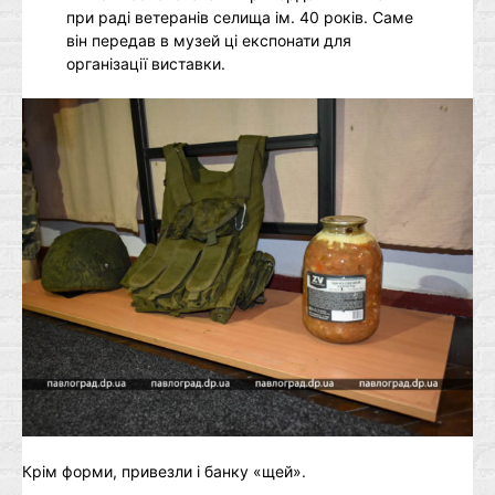
при раді ветеранів селища ім. 40 років. Саме
він передав в музей ці експонати для
організації виставки.
Крім форми, привезли і банку «щей».