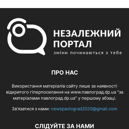
ПРО НАС
Використання матеріалів сайту лише за наявності
відкритого гіперпосилання на www.павлоград.dp.ua "за
матеріалами павлоград.dp.ua" у першому абзаці.
Зв'язатися з нами:
newspavlograd2020@gmail.com
СЛІДУЙТЕ ЗА НАМИ