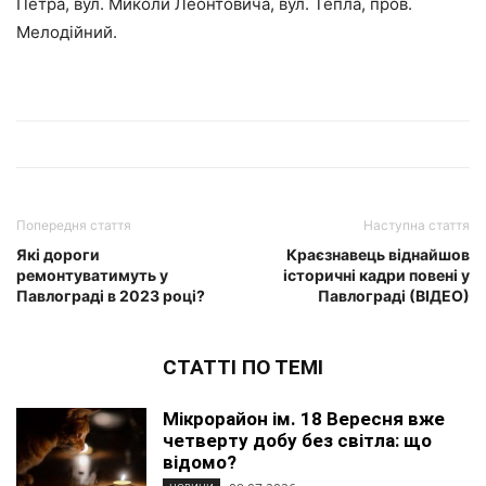
Петра, вул. Миколи Леонтовича, вул. Тепла, пров.
Мелодійний.
Попередня стаття
Наступна стаття
Які дороги
Краєзнавець віднайшов
ремонтуватимуть у
історичні кадри повені у
Павлограді в 2023 році?
Павлограді (ВІДЕО)
СТАТТІ ПО ТЕМІ
Мікрорайон ім. 18 Вересня вже
четверту добу без світла: що
відомо?