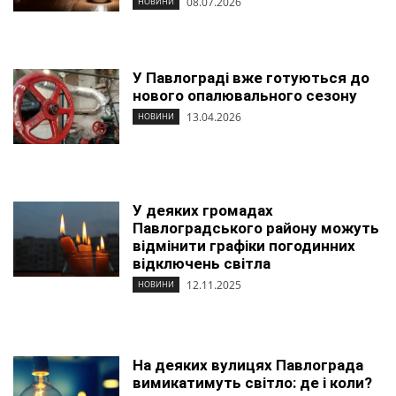
08.07.2026
НОВИНИ
У Павлограді вже готуються до
нового опалювального сезону
13.04.2026
НОВИНИ
У деяких громадах
Павлоградського району можуть
відмінити графіки погодинних
відключень світла
12.11.2025
НОВИНИ
На деяких вулицях Павлограда
вимикатимуть світло: де і коли?