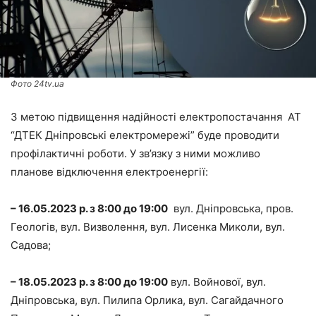
Фото 24tv.ua
З метою підвищення надійності електропостачання АТ
“ДТЕК Дніпровські електромережі” буде проводити
профілактичні роботи. У зв’язку з ними можливо
планове відключення електроенергії:
– 16.05.2023 р. з 8:00 до 19:00
вул. Дніпровська, пров.
Геологів, вул. Визволення, вул. Лисенка Миколи, вул.
Садова;
– 18.05.2023 р. з 8:00 до 19:00
вул. Войнової, вул.
Дніпровська, вул. Пилипа Орлика, вул. Сагайдачного