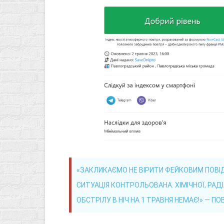
«ЗАКЛИКАЄМО НЕ ВІРИТИ ФЕЙКОВИМ ПОВІ
СИТУАЦІЯ КОНТРОЛЬОВАНА. ХІМІЧНОЇ, РАД
ОБСТРІЛУ В НІЧ НА 1 ТРАВНЯ НЕМАЄ!» — П