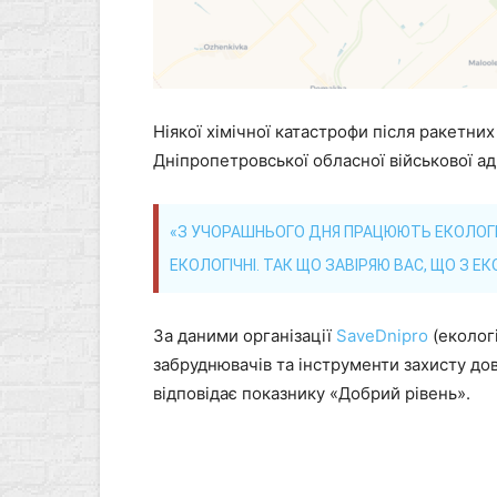
Ніякої хімічної катастрофи після ракетних
Дніпропетровської обласної військової ад
«З УЧОРАШНЬОГО ДНЯ ПРАЦЮЮТЬ ЕКОЛОГИ,
ЕКОЛОГІЧНІ. ТАК ЩО ЗАВІРЯЮ ВАС, ЩО З ЕК
За даними організації
SaveDnipro
(екологі
забруднювачів та інструменти захисту дов
відповідає показнику «Добрий рівень».