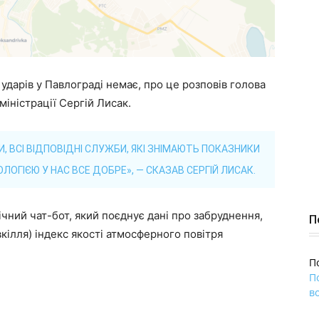
 ударів у Павлограді немає, про це розповів голова
міністрації Сергій Лисак.
 ВСІ ВІДПОВІДНІ СЛУЖБИ, ЯКІ ЗНІМАЮТЬ ПОКАЗНИКИ
ОЛОГІЄЮ У НАС ВСЕ ДОБРЕ», — СКАЗАВ СЕРГІЙ ЛИСАК.
чний чат-бот, який поєднує дані про забруднення,
П
кілля) індекс якості атмосферного повітря
П
П
во