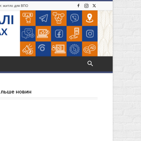
ди: житло для ВПО
ільше новин