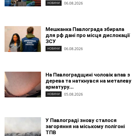
06.08.2026
НОВИНИ
Мешканка Павлограда збирала
для рф дані про місця дислокації
ЗСУ
06.08.2026
НОВИНИ
На Павлоградщині чоловік впав з
дерева та наткнувся на металеву
арматуру...
05.08.2026
НОВИНИ
У Павлограді знову сталося
загоряння на міському полігоні
ТПВ