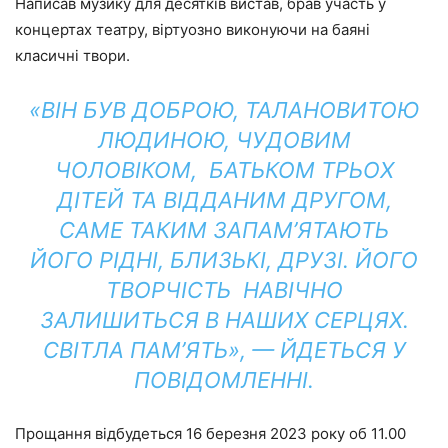
Написав музику для десятків вистав, брав участь у
концертах театру, віртуозно виконуючи на баяні
класичні твори.
«ВІН БУВ ДОБРОЮ, ТАЛАНОВИТОЮ
ЛЮДИНОЮ, ЧУДОВИМ
ЧОЛОВІКОМ, БАТЬКОМ ТРЬОХ
ДІТЕЙ ТА ВІДДАНИМ ДРУГОМ,
САМЕ ТАКИМ ЗАПАМ’ЯТАЮТЬ
ЙОГО РІДНІ, БЛИЗЬКІ, ДРУЗІ. ЙОГО
ТВОРЧІСТЬ НАВІЧНО
ЗАЛИШИТЬСЯ В НАШИХ СЕРЦЯХ.
СВІТЛА ПАМ’ЯТЬ», — ЙДЕТЬСЯ У
ПОВІДОМЛЕННІ.
Прощання відбудеться 16 березня 2023 року об 11.00