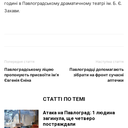
годині в Павлоградському драматичному театрі ім. Б. Є.
Захави.
Попередня стаття
Наступна стаття
Павлоградському ліцею
Павлоградці допомагають
пропонують присвоїти ім’я
зібрати на фронт сучасні
Євгенія Єніна
аптечки
СТАТТІ ПО ТЕМІ
Атака на Павлоград: 1 людина
загинула, ще четверо
постраждали