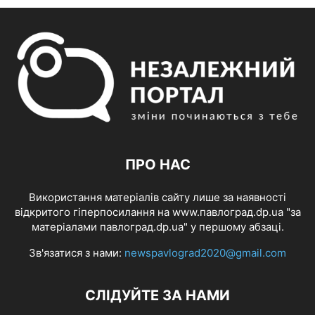
ПРО НАС
Використання матеріалів сайту лише за наявності
відкритого гіперпосилання на www.павлоград.dp.ua "за
матеріалами павлоград.dp.ua" у першому абзаці.
Зв'язатися з нами:
newspavlograd2020@gmail.com
СЛІДУЙТЕ ЗА НАМИ