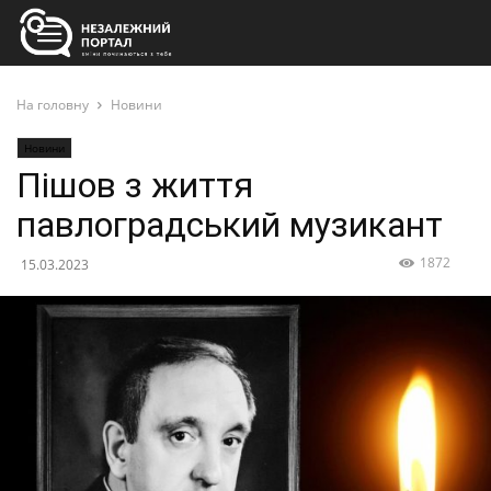
На головну
Новини
Новини
Пішов з життя
павлоградський музикант
1872
15.03.2023