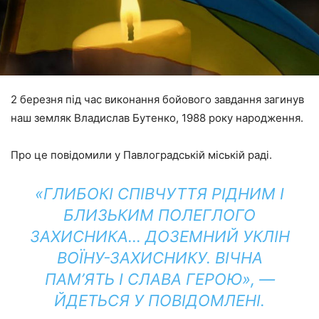
2 березня під час виконання бойового завдання загинув
наш земляк Владислав Бутенко, 1988 року народження.
Про це повідомили у Павлоградській міській раді.
«ГЛИБОКІ СПІВЧУТТЯ РІДНИМ І
БЛИЗЬКИМ ПОЛЕГЛОГО
ЗАХИСНИКА… ДОЗЕМНИЙ УКЛІН
ВОЇНУ-ЗАХИСНИКУ. ВІЧНА
ПАМ’ЯТЬ І СЛАВА ГЕРОЮ», —
ЙДЕТЬСЯ У ПОВІДОМЛЕНІ.