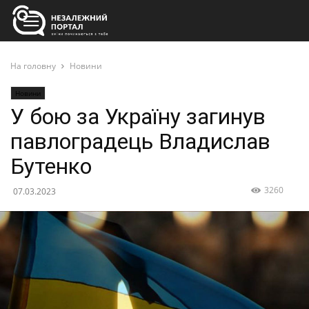
На головну
Новини
Новини
У бою за Україну загинув
павлоградець Владислав
Бутенко
3260
07.03.2023