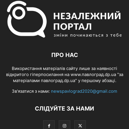
ПРО НАС
Використання матеріалів сайту лише за наявності
відкритого гіперпосилання на www.павлоград.dp.ua "за
матеріалами павлоград.dp.ua" у першому абзаці.
Зв'язатися з нами:
newspavlograd2020@gmail.com
СЛІДУЙТЕ ЗА НАМИ