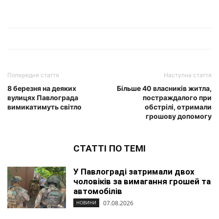
Попередня стаття
Наступна стаття
8 березня на деяких
Більше 40 власників житла,
вулицях Павлограда
постраждалого при
вимикатимуть світло
обстрілі, отримали
грошову допомогу
СТАТТІ ПО ТЕМІ
У Павлограді затримали двох
чоловіків за вимагання грошей та
автомобілів
07.08.2026
НОВИНИ