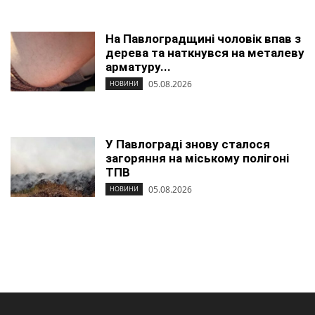
На Павлоградщині чоловік впав з
дерева та наткнувся на металеву
арматуру...
05.08.2026
НОВИНИ
У Павлограді знову сталося
загоряння на міському полігоні
ТПВ
05.08.2026
НОВИНИ