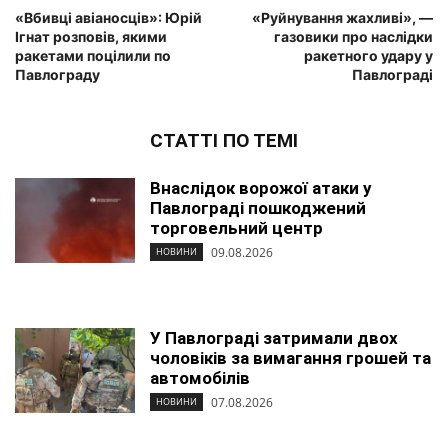
«Вбивці авіаносців»: Юрій
«Руйнування жахливі», —
Ігнат розповів, якими
газовики про наслідки
ракетами поцілили по
ракетного удару у
Павлограду
Павлограді
СТАТТІ ПО ТЕМІ
Внаслідок ворожої атаки у
Павлограді пошкоджений
торговельний центр
09.08.2026
НОВИНИ
У Павлограді затримали двох
чоловіків за вимагання грошей та
автомобілів
07.08.2026
НОВИНИ