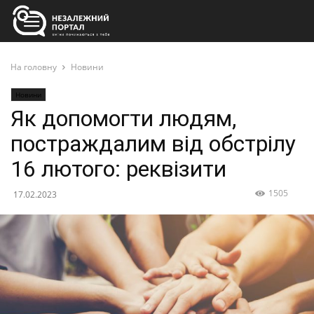
На головну
Новини
Новини
Як допомогти людям,
постраждалим від обстрілу
16 лютого: реквізити
1505
17.02.2023