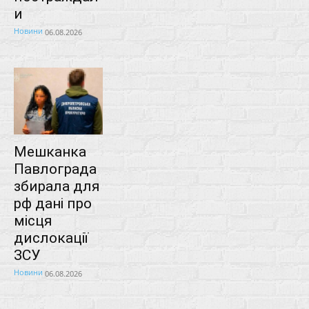
и
Новини
06.08.2026
Мешканка
Павлограда
збирала для
рф дані про
місця
дислокації
ЗСУ
Новини
06.08.2026