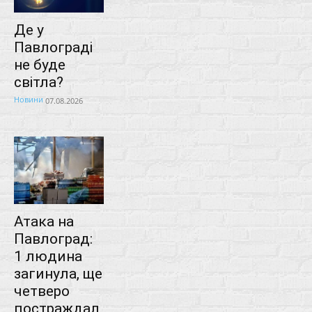
Де у
Павлограді
не буде
світла?
Новини
07.08.2026
Атака на
Павлоград:
1 людина
загинула, ще
четверо
постраждал