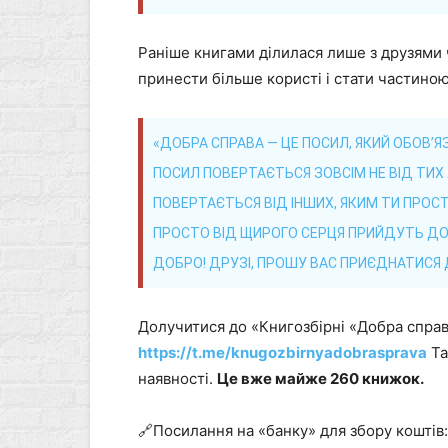
Раніше книгами ділилася лише з друзями 
принести більше користі і стати частиною
«ДОБРА СПРАВА — ЦЕ ПОСИЛ, ЯКИЙ ОБОВ’Я
ПОСИЛ ПОВЕРТАЄТЬСЯ ЗОВСІМ НЕ ВІД ТИХ 
ПОВЕРТАЄТЬСЯ ВІД ІНШИХ, ЯКИМ ТИ ПРОСТ
ПРОСТО ВІД ЩИРОГО СЕРЦЯ ПРИЙДУТЬ ДО ТЕ
ДОБРО! ДРУЗІ, ПРОШУ ВАС ПРИЄДНАТИСЯ Д
Долучитися до «Книгозбірні «Добра спра
https://t.me/knugozbirnyadobrasprava
Та
наявності.
Це вже майже 260 книжок.
🔗Посилання на «банку» для збору коштів: