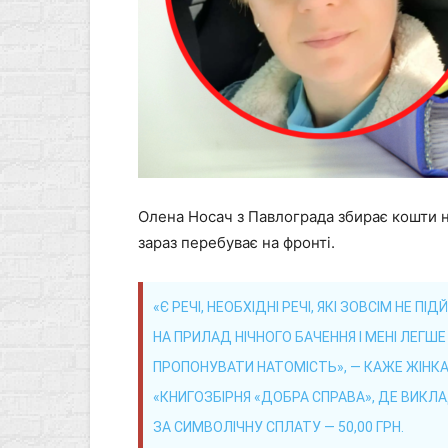
Олена Носач з Павлограда збирає кошти на
зараз перебуває на фронті.
«Є РЕЧІ, НЕОБХІДНІ РЕЧІ, ЯКІ ЗОВСІМ НЕ 
НА ПРИЛАД НІЧНОГО БАЧЕННЯ І МЕНІ ЛЕГШ
ПРОПОНУВАТИ НАТОМІСТЬ», — КАЖЕ ЖІНК
«КНИГОЗБІРНЯ «ДОБРА СПРАВА», ДЕ ВИКЛ
ЗА СИМВОЛІЧНУ СПЛАТУ — 50,00 ГРН.