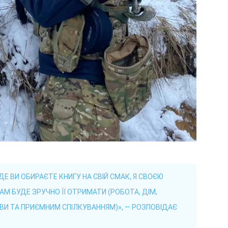
 ДЕ ВИ ОБИРАЄТЕ КНИГУ НА СВІЙ СМАК, Я СВОЄЮ
М БУДЕ ЗРУЧНО ЇЇ ОТРИМАТИ (РОБОТА, ДІМ,
ВИ ТА ПРИЄМНИМ СПІЛКУВАННЯМ)», — РОЗПОВІДАЄ