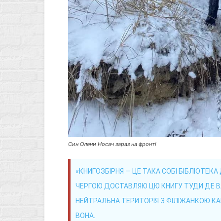
Син Олени Носач зараз на фронті
«КНИГОЗБІРНЯ — ЦЕ ТАКА СОБІ БІБЛІОТЕКА
ЧЕРГОЮ ДОСТАВЛЯЮ ЦЮ КНИГУ ТУДИ ДЕ ВА
НЕЙТРАЛЬНА ТЕРИТОРІЯ З ФІЛІЖАНКОЮ КА
ВОНА.