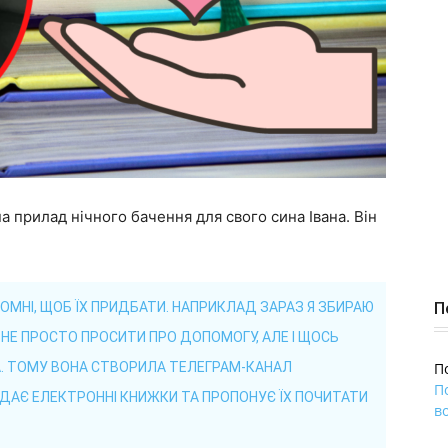
 прилад нічного бачення для свого сина Івана. Він
П
ПІДЙОМНІ, ЩОБ ЇХ ПРИДБАТИ. НАПРИКЛАД ЗАРАЗ Я ЗБИРАЮ
Е НЕ ПРОСТО ПРОСИТИ ПРО ДОПОМОГУ, АЛЕ І ЩОСЬ
А. ТОМУ ВОНА СТВОРИЛА ТЕЛЕГРАМ-КАНАЛ
П
П
АДАЄ ЕЛЕКТРОННІ КНИЖКИ ТА ПРОПОНУЄ ЇХ ПОЧИТАТИ
во