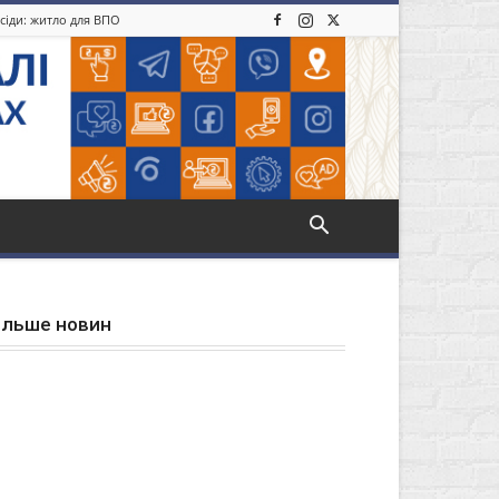
усіди: житло для ВПО
ільше новин