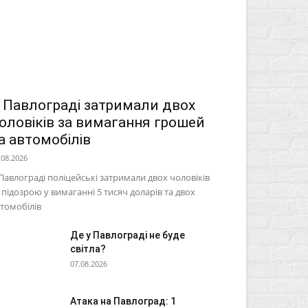
 Павлограді затримали двох
оловіків за вимагання грошей
а автомобілів
.08.2026
Павлограді поліцейські затримали двох чоловіків
 підозрою у вимаганні 5 тисяч доларів та двох
томобілів
Де у Павлограді не буде
світла?
07.08.2026
Атака на Павлоград: 1