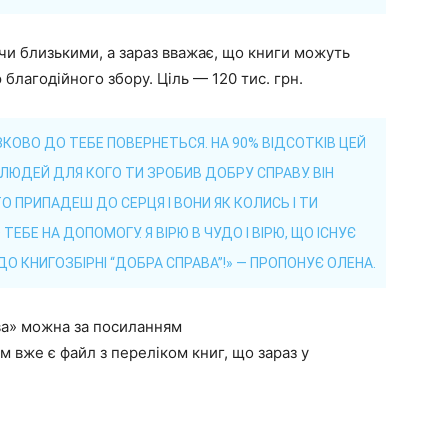
чи близькими, а зараз вважає, що книги можуть
 благодійного збору. Ціль — 120 тис. грн.
ЗКОВО ДО ТЕБЕ ПОВЕРНЕТЬСЯ. НА 90% ВІДСОТКІВ ЦЕЙ
ЛЮДЕЙ ДЛЯ КОГО ТИ ЗРОБИВ ДОБРУ СПРАВУ. ВІН
О ПРИПАДЕШ ДО СЕРЦЯ І ВОНИ ЯК КОЛИСЬ І ТИ
БЕ НА ДОПОМОГУ. Я ВІРЮ В ЧУДО І ВІРЮ, ЩО ІСНУЄ
О КНИГОЗБІРНІ “ДОБРА СПРАВА”!» — ПРОПОНУЄ ОЛЕНА.
ва» можна за посиланням
м вже є файл з переліком книг, що зараз у