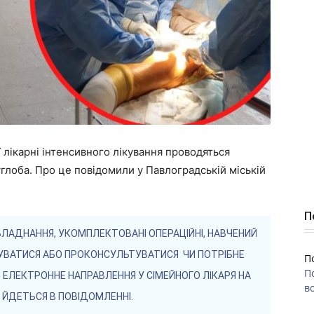
ї лікарні інтенсивного лікування проводяться
глоба. Про це повідомили у Павлоградській міській
П
БЛАДНАННЯ, УКОМПЛЕКТОВАНІ ОПЕРАЦІЙНІ, НАВЧЕНИЙ
УВАТИСЯ АБО ПРОКОНСУЛЬТУВАТИСЯ ЧИ ПОТРІБНЕ
П
П
ЕЛЕКТРОННЕ НАПРАВЛЕННЯ У СІМЕЙНОГО ЛІКАРЯ НА
во
 ЙДЕТЬСЯ В ПОВІДОМЛЕННІ.