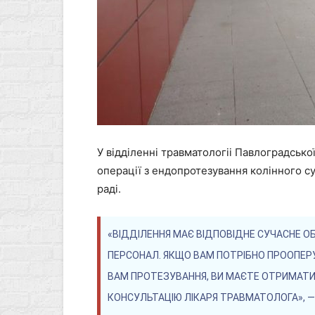
У відділенні травматологіі Павлоградсько
операції з ендопротезування колінного су
раді.
«ВІДДІЛЕННЯ МАЄ ВІДПОВІДНЕ СУЧАСНЕ О
ПЕРСОНАЛ. ЯКЩО ВАМ ПОТРІБНО ПРООПЕР
ВАМ ПРОТЕЗУВАННЯ, ВИ МАЄТЕ ОТРИМАТИ 
КОНСУЛЬТАЦІЮ ЛІКАРЯ ТРАВМАТОЛОГА», —