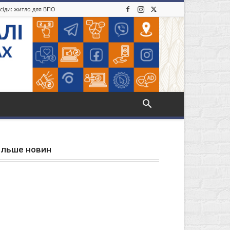
усіди: житло для ВПО
ільше новин