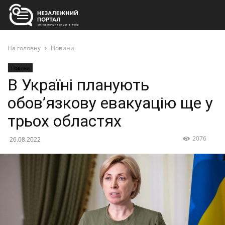
На головну
Новини
Новини
В Україні планують
обов’язкову евакуацію ще у
трьох областях
2076
26.08.2022