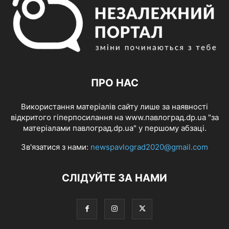
ПРО НАС
Використання матеріалів сайту лише за наявності
відкритого гіперпосилання на www.павлоград.dp.ua "за
матеріалами павлоград.dp.ua" у першому абзаці.
Зв'язатися з нами:
newspavlograd2020@gmail.com
СЛІДУЙТЕ ЗА НАМИ