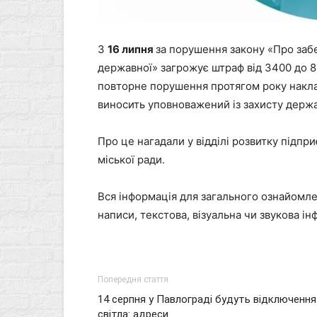
З
16 липня
за порушення закону «Про заб
державної» загрожує штраф від 3400 до 
повторне порушення протягом року накла
виносить уповноважений із захисту держа
Про це нагадали у відділі розвитку підпр
міської ради.
Вся інформація для загального ознайомлен
написи, текстова, візуальна чи звукова 
Попередня стаття
14 серпня у Павлограді будуть відключення
світла: адреси