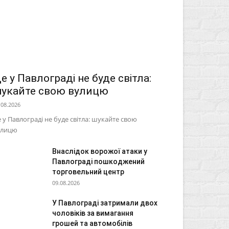
е у Павлограді не буде світла:
укайте свою вулицю
.08.2026
 у Павлограді не буде світла: шукайте свою
улицю
Внаслідок ворожої атаки у
Павлограді пошкоджений
торговельний центр
09.08.2026
У Павлограді затримали двох
чоловіків за вимагання
грошей та автомобілів