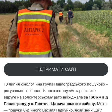
ПІДТРИМАТИ САЙТ
10 липня кінологічна група Павлоградського пошуково –
рятувального кінологічного загону «Антарєс» вже
вдруге на волонтерському авто виїжджала
за 160 км від
Павлограду, у с. Проточі, Царичанського району
. Мета
— пошуки 6-річного Василя Підкуйко, який зник ще 7