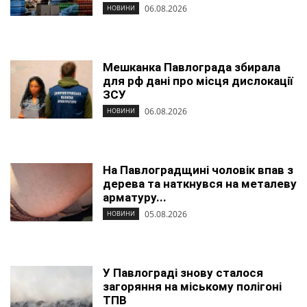
06.08.2026
НОВИНИ
Мешканка Павлограда збирала
для рф дані про місця дислокації
ЗСУ
06.08.2026
НОВИНИ
На Павлоградщині чоловік впав з
дерева та наткнувся на металеву
арматуру...
05.08.2026
НОВИНИ
У Павлограді знову сталося
загоряння на міському полігоні
ТПВ