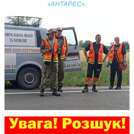
«АНТАРЄС».