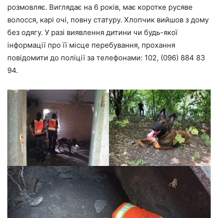
розмовляє. Виглядає на 6 років, має коротке русяве
волосся, карі очі, повну статуру. Хлопчик вийшов з дому
без одягу. У разі виявлення дитини чи будь-якої
інформації про її місце перебування, прохання
повідомити до поліції за телефонами: 102, (096) 884 83
94.