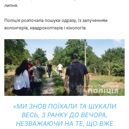
липня.
Поліція розпочала пошуки одразу, із залученням
волонтерів, квадрокоптерів і кінологів.
«МИ ЗНОВ ПОЇХАЛИ ТА ШУКАЛИ
ВЕСЬ, З РАНКУ ДО ВЕЧОРА,
НЕЗВАЖАЮЧИ НА ТЕ, ЩО ВЖЕ