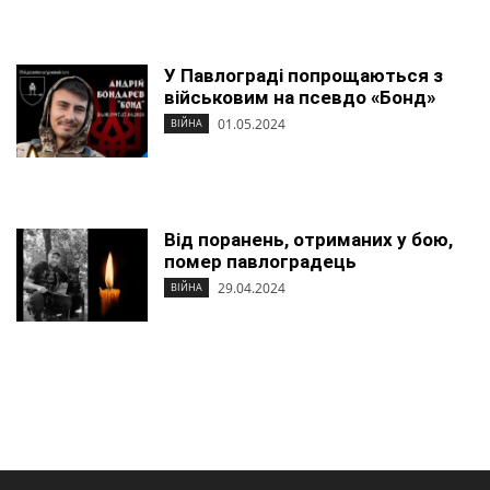
У Павлограді попрощаються з
військовим на псевдо «Бонд»
01.05.2024
ВІЙНА
Від поранень, отриманих у бою,
помер павлоградець
29.04.2024
ВІЙНА