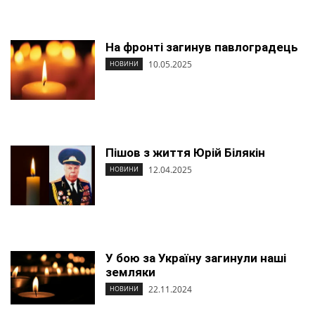
На фронті загинув павлоградець
10.05.2025
НОВИНИ
Пішов з життя Юрій Білякін
12.04.2025
НОВИНИ
У бою за Україну загинули наші
земляки
22.11.2024
НОВИНИ