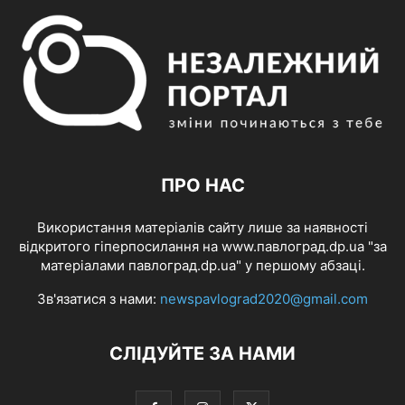
ПРО НАС
Використання матеріалів сайту лише за наявності
відкритого гіперпосилання на www.павлоград.dp.ua "за
матеріалами павлоград.dp.ua" у першому абзаці.
Зв'язатися з нами:
newspavlograd2020@gmail.com
СЛІДУЙТЕ ЗА НАМИ