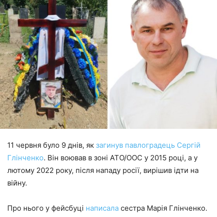
11 червня було 9 днів, як
загинув павлоградець Сергій
Глінченко
. Він воював в зоні АТО/ООС у 2015 році, а у
лютому 2022 року, після нападу росії, вирішив ідти на
війну.
Про нього у фейсбуці
написала
сестра Марія Глінченко.