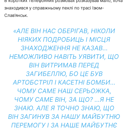
В коротких телефонних розмовах розказував мало, хоча
знаходився у справжньому пеклі по трасі Ізюм-
Слав’янськ.
«АЛЕ ВІН НАС ОБЕРІГАВ, НІКОЛИ
НІЯКИХ ПОДРОБИЦЬ І МІСЦЯ
ЗНАХОДЖЕННЯ НЕ КАЗАВ…
НЕМОЖЛИВО НАВІТЬ УЯВИТИ, ЩО
ВІН ВИТРИМАВ ПЕРЕД
ЗАГИБЕЛЛЮ, БО ЦЕ БУВ
АРТОБСТРІЛ І КАСЕТНІ БОМБИ…
ЧОМУ САМЕ НАШ СЕРЬОЖКА,
ЧОМУ САМЕ ВІН, ЗА ЩО? …Я НЕ
ЗНАЮ. АЛЕ Я ТОЧНО ЗНАЮ, ЩО
ВІН ЗАГИНУВ ЗА НАШУ МАЙБУТНЮ
ПЕРЕМОГУ І ЗА НАШЕ МАЙБУТНЄ