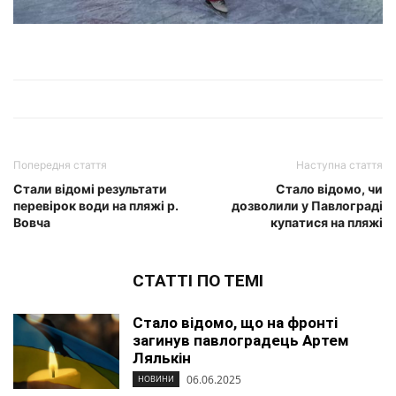
Попередня стаття
Наступна стаття
Стали відомі результати
Стало відомо, чи
перевірок води на пляжі р.
дозволили у Павлограді
Вовча
купатися на пляжі
СТАТТІ ПО ТЕМІ
Стало відомо, що на фронті
загинув павлоградець Артем
Лялькін
06.06.2025
НОВИНИ