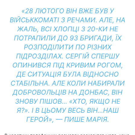
«28 ЛЮТОГО ВІН ВЖЕ БУВ У
ВІЙСЬККОМАТІ З РЕЧАМИ. АЛЕ, НА
ЖАЛЬ, ВСІ ХЛОПЦІ З 20-КИ НЕ
ПОТРАПИЛИ ДО 93 БРИГАДИ, ЇХ
РОЗПОДІЛИТИ ПО РІЗНИХ
ПІДРОЗДІЛАХ. СЕРГІЙ СПЕРШУ
ОПИНИВСЯ ПІД КРИВИМ РОГОМ,
ДЕ СИТУАЦІЯ БУЛА ВІДНОСНО
СТАБІЛЬНА. АЛЕ КОЛИ НАБИРАЛИ
ДОБРОВОЛЬЦІВ НА ДОНБАС, ВІН
ЗНОВУ ПІШОВ… «ХТО, ЯКЩО НЕ
Я?». І В ЦЬОМУ ВЕСЬ ВІН…НАШ
ГЕРОЙ», — ПИШЕ МАРІЯ.