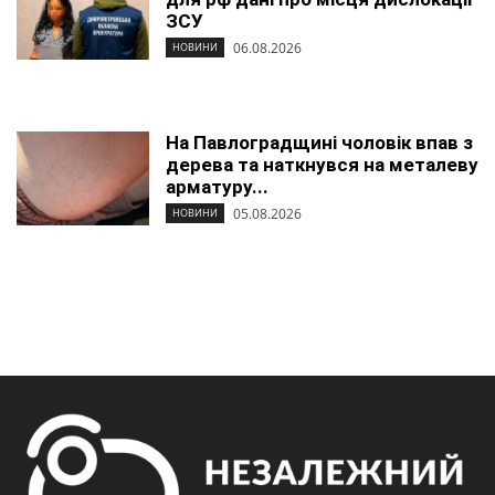
ЗСУ
06.08.2026
НОВИНИ
На Павлоградщині чоловік впав з
дерева та наткнувся на металеву
арматуру...
05.08.2026
НОВИНИ