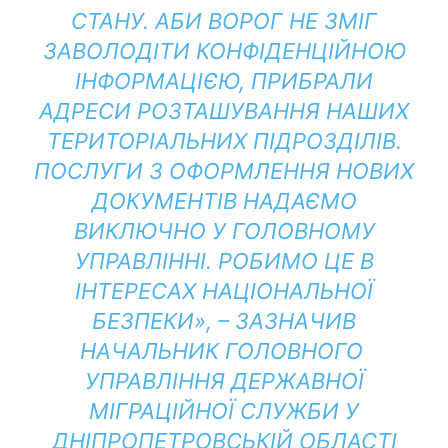
СТАНУ. АБИ ВОРОГ НЕ ЗМІГ
ЗАВОЛОДІТИ КОНФІДЕНЦІЙНОЮ
ІНФОРМАЦІЄЮ, ПРИБРАЛИ
АДРЕСИ РОЗТАШУВАННЯ НАШИХ
ТЕРИТОРІАЛЬНИХ ПІДРОЗДІЛІВ.
ПОСЛУГИ З ОФОРМЛЕННЯ НОВИХ
ДОКУМЕНТІВ НАДАЄМО
ВИКЛЮЧНО У ГОЛОВНОМУ
УПРАВЛІННІ. РОБИМО ЦЕ В
ІНТЕРЕСАХ НАЦІОНАЛЬНОЇ
БЕЗПЕКИ», – ЗАЗНАЧИВ
НАЧАЛЬНИК ГОЛОВНОГО
УПРАВЛІННЯ ДЕРЖАВНОЇ
МІГРАЦІЙНОЇ СЛУЖБИ У
ДНІПРОПЕТРОВСЬКІЙ ОБЛАСТІ