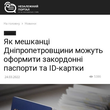
На головну
Новини
Новини
Як мешканці
Дніпропетровщини можуть
оформити закордонні
паспорти та ID-картки
5386
24.03.2022