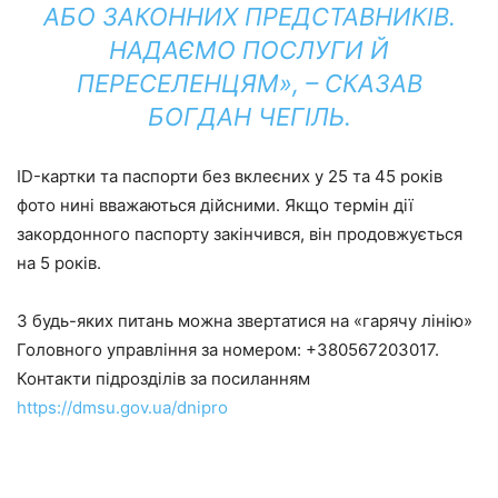
АБО ЗАКОННИХ ПРЕДСТАВНИКІВ.
НАДАЄМО ПОСЛУГИ Й
ПЕРЕСЕЛЕНЦЯМ», – СКАЗАВ
БОГДАН ЧЕГІЛЬ.
ID-картки та паспорти без вклеєних у 25 та 45 років
фото нині вважаються дійсними. Якщо термін дії
закордонного паспорту закінчився, він продовжується
на 5 років.
З будь-яких питань можна звертатися на «гарячу лінію»
Головного управління за номером: +380567203017.
Контакти підрозділів за посиланням
https://dmsu.gov.ua/dnipro