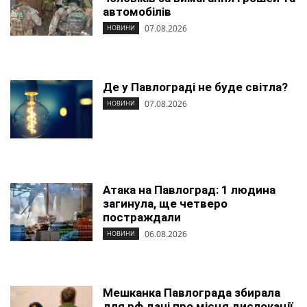
автомобілів
07.08.2026
НОВИНИ
Де у Павлограді не буде світла?
07.08.2026
НОВИНИ
Атака на Павлоград: 1 людина
загинула, ще четверо
постраждали
06.08.2026
НОВИНИ
Мешканка Павлограда збирала
для рф дані про місця дислокації