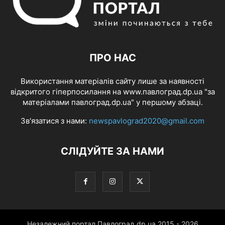
ПРО НАС
Використання матеріалів сайту лише за наявності
відкритого гіперпосилання на www.павлоград.dp.ua "за
матеріалами павлоград.dp.ua" у першому абзаці.
Зв'язатися з нами:
newspavlograd2020@gmail.com
СЛІДУЙТЕ ЗА НАМИ
Незалежний портал Павлоград.dp.ua 2015 - 2026