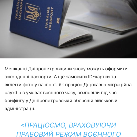
Мешканці Дніпропетровщини знову можуть оформити
закордонні паспорти. А ще замовити ID-картки та
вклеїти фото у паспорт. Як працює Державна міграційна
служба в умовах воєнного часу, розповіли під час
брифінгу у Дніпропетровській обласній військовій
адміністрації.
«ПРАЦЮЄМО, ВРАХОВУЮЧИ
ПРАВОВИЙ РЕЖИМ ВОЄННОГО