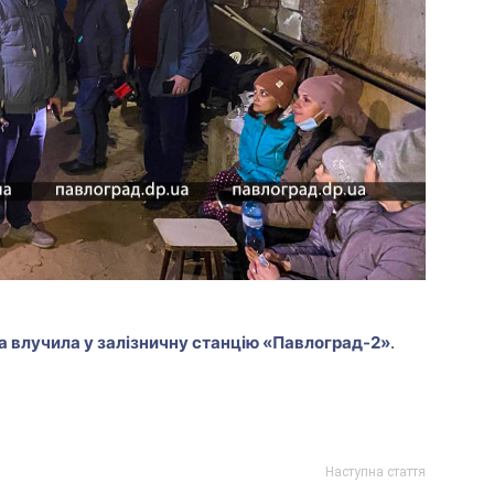
а влучила у залізничну станцію «Павлоград-2»
.
Наступна стаття