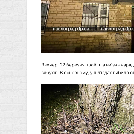
Ввечері 22 березня пройшла виїзна нарад
вибухів. В основному, у під’їздах вибило 