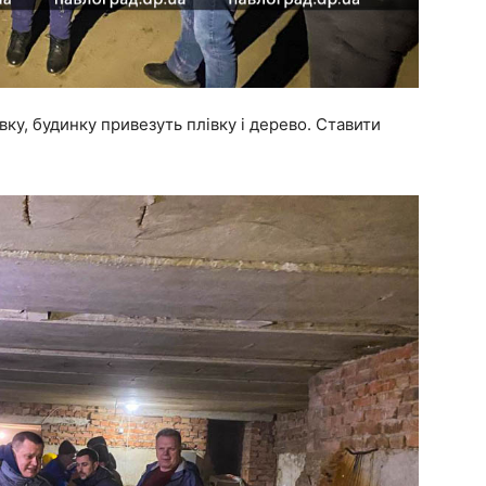
вку, будинку привезуть плівку і дерево. Ставити