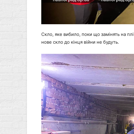
Скло, яке вибило, поки що замінять на плі
нове скло до кінця війни не будуть.