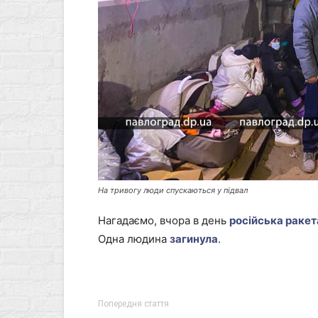
На тривогу люди спускаються у підвал
Нагадаємо, вчора в день
російська ракет
Одна людина
загинула
.
Попередня стаття