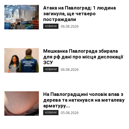
Атака на Павлоград: 1 людина
загинула, ще четверо
постраждали
06.08.2026
НОВИНИ
Мешканка Павлограда збирала
для рф дані про місця дислокації
ЗСУ
06.08.2026
НОВИНИ
На Павлоградщині чоловік впав з
дерева та наткнувся на металеву
арматуру...
05.08.2026
НОВИНИ