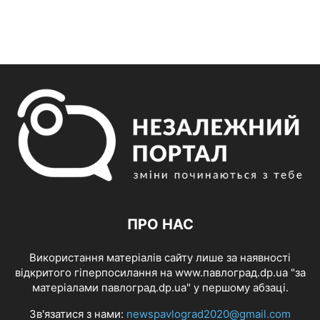
ПРО НАС
Використання матеріалів сайту лише за наявності
відкритого гіперпосилання на www.павлоград.dp.ua "за
матеріалами павлоград.dp.ua" у першому абзаці.
Зв'язатися з нами:
newspavlograd2020@gmail.com