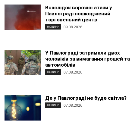
Внаслідок ворожої атаки у
Павлограді пошкоджений
торговельний центр
09.08.2026
НОВИНИ
У Павлограді затримали двох
чоловіків за вимагання грошей та
автомобілів
07.08.2026
НОВИНИ
Де у Павлограді не буде світла?
07.08.2026
НОВИНИ