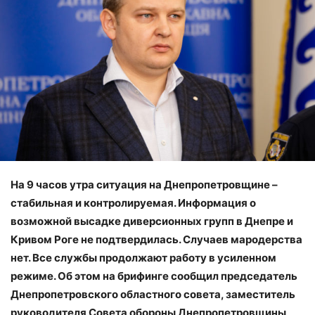
На 9 часов утра ситуация на Днепропетровщине –
стабильная и контролируемая. Информация о
возможной высадке диверсионных групп в Днепре и
Кривом Роге не подтвердилась. Случаев мародерства
нет. Все службы продолжают работу в усиленном
режиме. Об этом на брифинге сообщил председатель
Днепропетровского областного совета, заместитель
руководителя Совета обороны Днепропетровщины