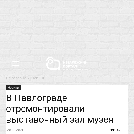
На головну
Новини
Новини
В Павлограде
отремонтировали
выставочный зал музея
20.12.2021
369