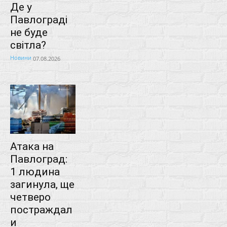
Де у
Павлограді
не буде
світла?
Новини
07.08.2026
Атака на
Павлоград:
1 людина
загинула, ще
четверо
постраждал
и