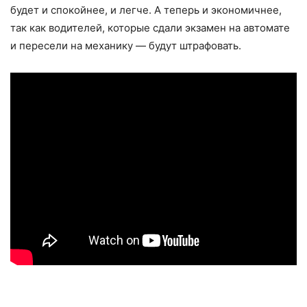
будет и спокойнее, и легче. А теперь и экономичнее,
так как водителей, которые сдали экзамен на автомате
и пересели на механику — будут штрафовать.