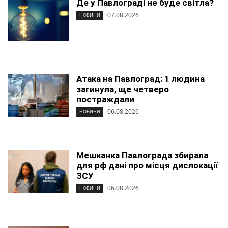
Де у Павлограді не буде світла?
07.08.2026
НОВИНИ
Атака на Павлоград: 1 людина
загинула, ще четверо
постраждали
06.08.2026
НОВИНИ
Мешканка Павлограда збирала
для рф дані про місця дислокації
ЗСУ
06.08.2026
НОВИНИ