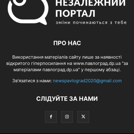
ПРО НАС
Використання матеріалів сайту лише за наявності
відкритого гіперпосилання на www.павлоград.dp.ua "за
матеріалами павлоград.dp.ua" у першому абзаці.
Зв'язатися з нами:
newspavlograd2020@gmail.com
СЛІДУЙТЕ ЗА НАМИ