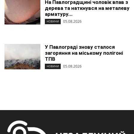
На Павлоградщині чоловік впав з
дерева та наткнувся на металеву
арматуру...
05.08.2026
НОВИНИ
У Павлограді знову сталося
загоряння на міському полігоні
ТПВ
05.08.2026
НОВИНИ