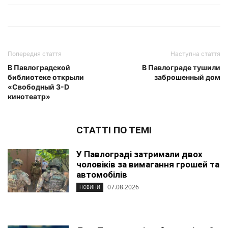
Попередня стаття
Наступна стаття
В Павлоградской
В Павлограде тушили
библиотеке открыли
заброшенный дом
«Свободный 3-D
кинотеатр»
СТАТТІ ПО ТЕМІ
У Павлограді затримали двох
чоловіків за вимагання грошей та
автомобілів
07.08.2026
НОВИНИ