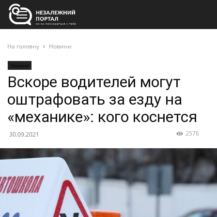
На головну
Новини
Новини
Вскоре водителей могут
оштрафовать за езду на
«механике»: кого коснется
2576
30.09.2021