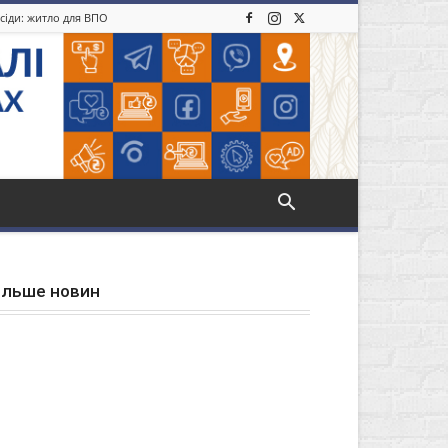
усіди: житло для ВПО
ільше новин