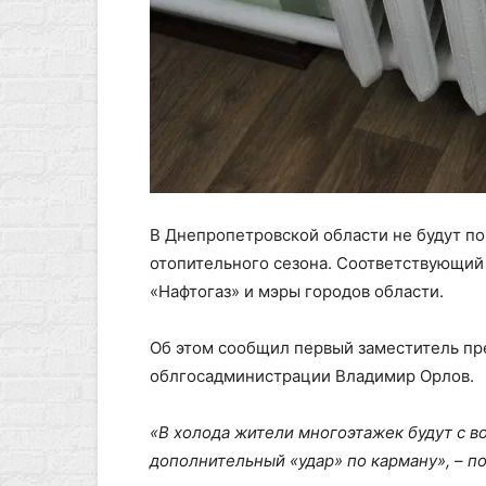
В Днепропетровской области не будут по
отопительного сезона. Соответствующий
«Нафтогаз» и мэры городов области.
Об этом сообщил первый заместитель п
облгосадминистрации Владимир Орлов.
«В холода жители многоэтажек будут с во
дополнительный «удар» по карману», – п