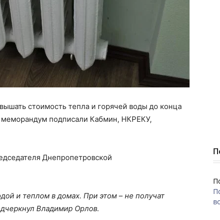
вышать стоимость тепла и горячей воды до конца
 меморандум подписали Кабмин, НКРЕКУ,
П
редседателя Днепропетровской
П
П
дой и теплом в домах. При этом – не получат
во
одчеркнул Владимир Орлов.