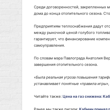
Среди договоренностей, закрепленных м
дома до конца отопительного сезона. Сто
Предприятиям теплоснабжения дадут отср
между рыночной ценой голубого топлива 
гарантирует, что финансирование компен
самоуправления.
По словам мэра Павлограда Анатолия Ве
завершения отопительного сезона.
«Была реальная угроза повышения тарифо
устанавливает понятные «правила игры»,
Читайте также:
Цена на газ снижена: К
Ранее мы также писали:
Кабмин принял 