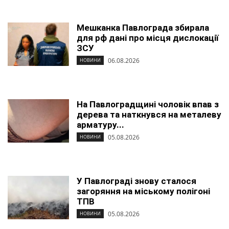
Мешканка Павлограда збирала
для рф дані про місця дислокації
ЗСУ
06.08.2026
НОВИНИ
На Павлоградщині чоловік впав з
дерева та наткнувся на металеву
арматуру...
05.08.2026
НОВИНИ
У Павлограді знову сталося
загоряння на міському полігоні
ТПВ
05.08.2026
НОВИНИ