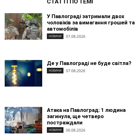
СТАТТІ ПО ТЕМІ
У Павлограді затримали двох
чоловіків за вимагання грошей та
автомобілів
07.08.2026
НОВИНИ
Де у Павлограді не буде світла?
07.08.2026
НОВИНИ
Атака на Павлоград: 1 людина
загинула, ще четверо
постраждали
06.08.2026
НОВИНИ