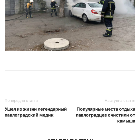
Попередня стаття
Наступна стаття
Ушел из жизни легендарный
Популярные места отдыха
павлоградский медик
павлоградцев очистили от
камыша