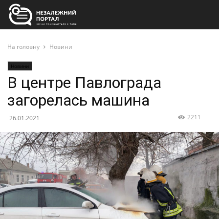
На головну
Новини
Новини
В центре Павлограда
загорелась машина
2211
26.01.2021