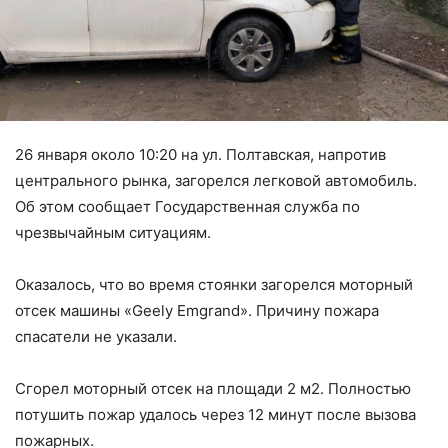
26 января около 10:20 на ул. Полтавская, напротив
центрального рынка, загорелся легковой автомобиль.
Об этом сообщает Государственная служба по
чрезвычайным ситуациям.
Оказалось, что во время стоянки загорелся моторный
отсек машины «Geely Emgrand». Причину пожара
спасатели не указали.
Сгорел моторный отсек на площади 2 м2. Полностью
потушить пожар удалось через 12 минут после вызова
пожарных.