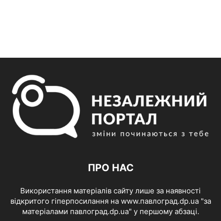
ПРО НАС
Використання матеріалів сайту лише за наявності
відкритого гіперпосилання на www.павлоград.dp.ua "за
матеріалами павлоград.dp.ua" у першому абзаці.