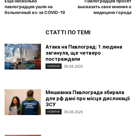
Еще несколько
Павлоградцев просят
павлоградцев ушли на
высказать свое мнение о
больничный из-за COVID-19
медицине города
СТАТТІ ПО ТЕМІ
Атака на Павлоград: 1 людина
загинула, ще четверо
постраждали
06.08.2026
НОВИНИ
Мешканка Павлограда збирала
для рф дані про місця дислокації
ЗСУ
06.08.2026
НОВИНИ