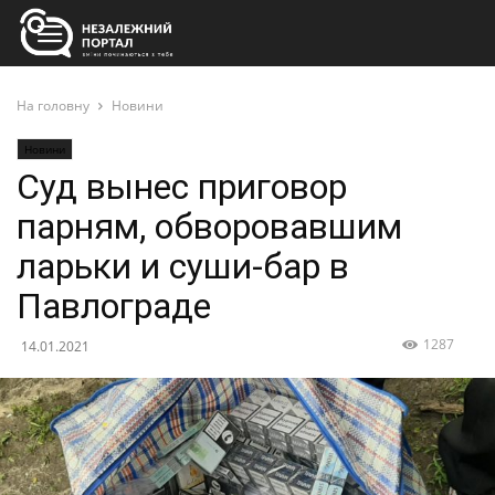
На головну
Новини
Новини
Суд вынес приговор
парням, обворовавшим
ларьки и суши-бар в
Павлограде
1287
14.01.2021