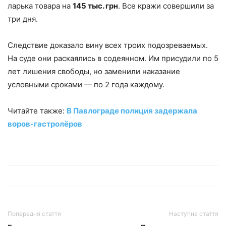
ларька товара на
145 тыс. грн
. Все кражи совершили за
три дня.
Следствие доказало вину всех троих подозреваемых.
На суде они раскаялись в содеянном. Им присудили по 5
лет лишения свободы, но заменили наказание
условными сроками — по 2 года каждому.
Читайте также:
В Павлограде полиция задержала
воров-гастролёров
Попередня стаття
Наступна стаття