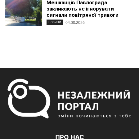
Мешканців Павлограда
закликають не ігнорувати
сигнали повітряної тривоги
04.08.2026
НОВИНИ
ПРО НАС