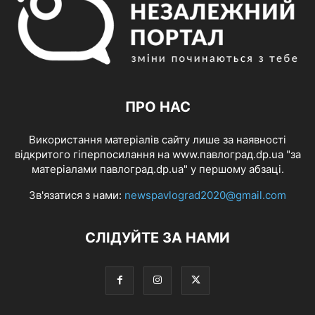
ПРО НАС
Використання матеріалів сайту лише за наявності
відкритого гіперпосилання на www.павлоград.dp.ua "за
матеріалами павлоград.dp.ua" у першому абзаці.
Зв'язатися з нами:
newspavlograd2020@gmail.com
СЛІДУЙТЕ ЗА НАМИ