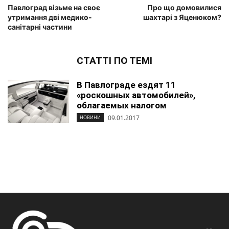
Павлоград візьме на своє
Про що домовилися
утримання дві медико-
шахтарі з Яценюком?
санітарні частини
СТАТТІ ПО ТЕМІ
В Павлограде ездят 11
«роскошных автомобилей»,
облагаемых налогом
09.01.2017
НОВИНИ