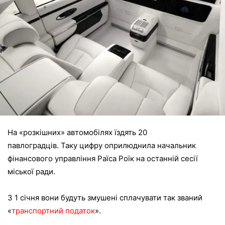
На «розкішних» автомобілях їздять 20
павлоградців. Таку цифру оприлюднила начальник
фінансового управління Раїса Роїк на останній сесії
міської ради.
З 1 січня вони будуть змушені сплачувати так званий
«
транспортний податок
».