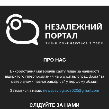
ПРО НАС
Використання матеріалів сайту лише за наявності
відкритого гіперпосилання на www.павлоград.dp.ua "за
матеріалами павлоград.dp.ua" у першому абзаці.
Зв'язатися з нами:
newspavlograd2020@gmail.com
СЛІДУЙТЕ ЗА НАМИ