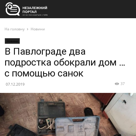
На головну
Новини
Новини
В Павлограде два
подростка обокрали дом …
с помощью санок
37
07.12.2019