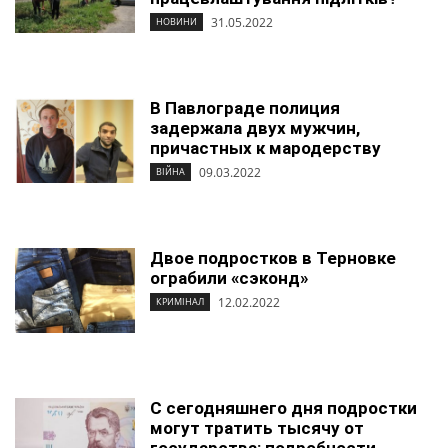
31.05.2022
НОВИНИ
В Павлограде полиция
задержала двух мужчин,
причастных к мародерству
09.03.2022
ВІЙНА
Двое подростков в Терновке
ограбили «сэконд»
12.02.2022
КРИМІНАЛ
С сегодняшнего дня подростки
могут тратить тысячу от