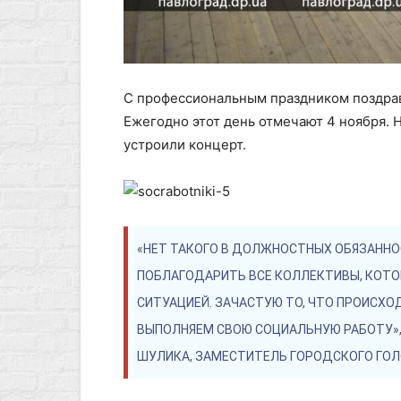
С профессиональным праздником поздрав
Ежегодно этот день отмечают 4 ноября. 
устроили концерт.
«НЕТ ТАКОГО В ДОЛЖНОСТНЫХ ОБЯЗАННО
ПОБЛАГОДАРИТЬ ВСЕ КОЛЛЕКТИВЫ, КОТ
СИТУАЦИЕЙ. ЗАЧАСТУЮ ТО, ЧТО ПРОИСХО
ВЫПОЛНЯЕМ СВОЮ СОЦИАЛЬНУЮ РАБОТУ»,
ШУЛИКА, ЗАМЕСТИТЕЛЬ ГОРОДСКОГО ГОЛ