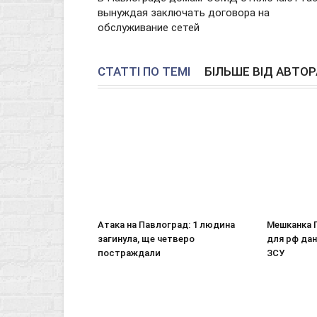
вынуждая заключать договора на
обслуживание сетей
СТАТТІ ПО ТЕМІ
БІЛЬШЕ ВІД АВТОР
Атака на Павлоград: 1 людина
Мешканка 
загинула, ще четверо
для рф дан
постраждали
ЗСУ