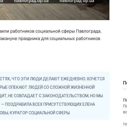
или работников социальной сферы Павлограда.
Накануне праздника для социальных работников
СТЯХ, ЧТО ЭТИ ЛЮДИ ДЕЛАЮТ ЕЖЕДНЕВНО. ХОЧЕТСЯ
П
ОРЫЕ ОПЕКАЮТ ЛЮДЕЙ СО СЛОЖНОЙ ЖИЗНЕННОЙ
ДИТ, НЕ СОВПАДАЕТ С ЗАКОНОДАТЕЛЬСТВОМ, НО МЫ
П
 — ПОЗДРАВИЛА ВСЕХ ПРИСУТСТВУЮЩИХ ЕЛЕНА
П
во
ОВЫ, КУРАТОР СОЦИАЛЬНОЙ СФЕРЫ.
ти