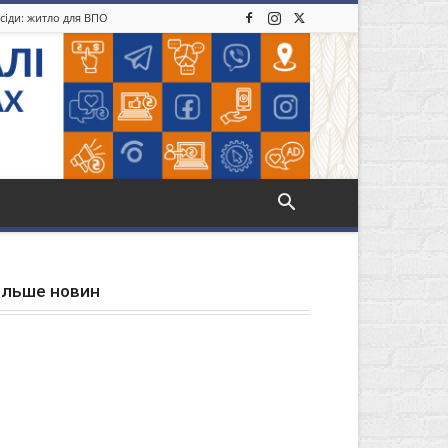
усіди: житло для ВПО
ільше новин