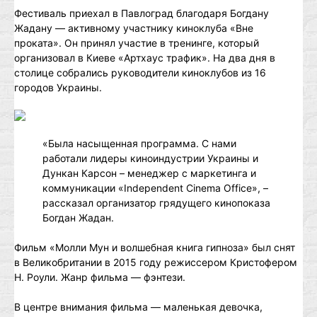
Фестиваль приехал в Павлоград благодаря Богдану
Жадану — активному участнику киноклуба «Вне
проката». Он принял участие в тренинге, который
организовал в Киеве «Артхаус трафик». На два дня в
столице собрались руководители киноклубов из 16
городов Украины.
«Была насыщенная программа. С нами
работали лидеры киноиндустрии Украины и
Дункан Карсон – менеджер с маркетинга и
коммуникации «Independent Cinema Office», –
рассказал организатор грядущего кинопоказа
Богдан Жадан.
Фильм «Молли Мун и волшебная книга гипноза» был снят
в Великобритании в 2015 году режиссером Кристофером
Н. Роули. Жанр фильма — фэнтези.
В центре внимания фильма — маленькая девочка,