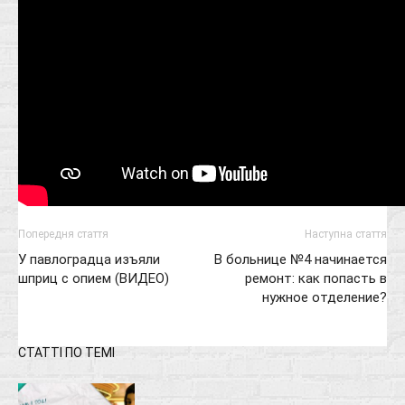
Попередня стаття
Наступна стаття
У павлоградца изъяли
В больнице №4 начинается
шприц с опием (ВИДЕО)
ремонт: как попасть в
нужное отделение?
СТАТТІ ПО ТЕМІ