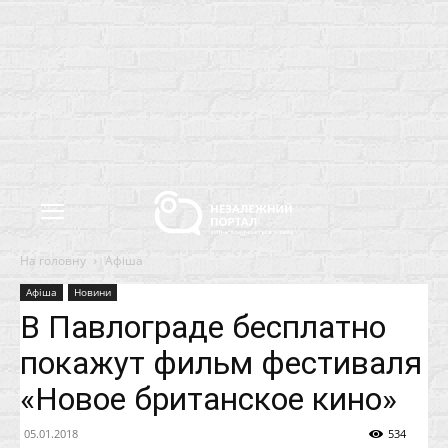
На головну
Афіша
Афіша
Новини
В Павлограде бесплатно
покажут фильм фестиваля
«Новое британское кино»
05.01.2018
534