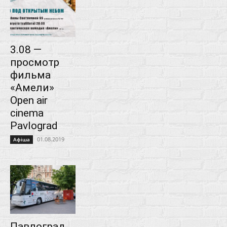
3.08 —
просмотр
фильма
«Амели»
Open air
cinema
Pavlograd
01.08.2019
Афіша
Павлоград