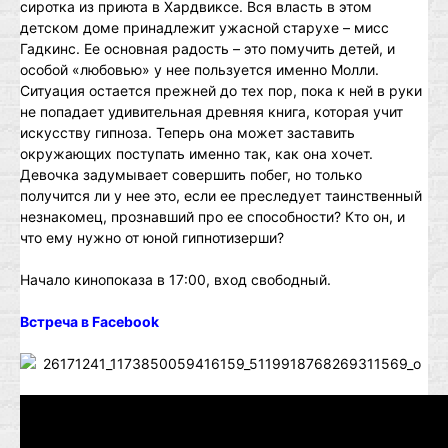
сиротка из приюта в Хардвиксе. Вся власть в этом
детском доме принадлежит ужасной старухе – мисс
Гадкинс. Ее основная радость – это помучить детей, и
особой «любовью» у нее пользуется именно Молли.
Ситуация остается прежней до тех пор, пока к ней в руки
не попадает удивительная древняя книга, которая учит
искусству гипноза. Теперь она может заставить
окружающих поступать именно так, как она хочет.
Девочка задумывает совершить побег, но только
получится ли у нее это, если ее преследует таинственный
незнакомец, прознавший про ее способности? Кто он, и
что ему нужно от юной гипнотизерши?
Начало кинопоказа в 17:00, вход свободный.
Встреча в
Facebook