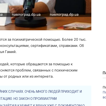
тся за психиатрической помощью. Более 20 тыс.
 консультациями, сертификатами, справками. Об
ья Гамий.
людей, которые обращаются за помощью к
сняются проблем, связанных с психическим
П
ы от родных или из интернета.
П
ЙНИХ СЛУЧАЯХ. ОЧЕНЬ МНОГО ЛЮДЕЙ ПРИХОДИТ И
П
во
ТАЦИЮ. НО ЗАКОН О ПРСИХИАТРИИ
 ЗАЙТИ В КАБИНЕТ К ВРАЧУ УЖЕ С ДОКУМЕНТОМ О