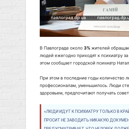
В Павлограде около
3%
жителей обращаю
людей ежегодно приходят к психиатру за
этом сообщает городской психиатр Натал
При этом в последние годы количество 
профессионалам, уменьшилось. Люди сте
здоровьем, предпочитают получать совет
«ЛЮДИ ИДУТ К ПСИХИАТРУ ТОЛЬКО В КРА
ПРОСИТ НЕ ЗАВОДИТЬ НИКАКУЮ ДОКУМЕН
ПРЕДУСМАТРИВАЕТ, ЧТО ЧЕЛОВЕК ДОЛЖЕН