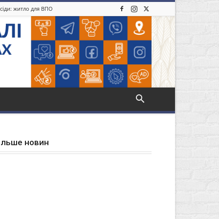
усіди: житло для ВПО
ільше новин