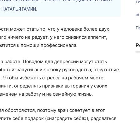
ти
 НАТАЛЬЯ ГАМИЙ.
ві
П
ти может стать то, что у человека более двух
го ничего не радует, у него снизился аппетит,
ратится к помощи профессионала.
Р
а работе. Поводом для депрессии могут стать
ботой, запугивание с боку руководства, отсутствие
п. Чтобы избежать стресса на рабочем месте,
инги, определять признаки выгорания у своих
еменем на работу и на семейную жизнь.
я обостряются, поэтому врач советует в этот
ить себе подарок («наградить себя»), радоваться