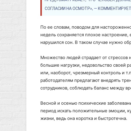
СОГЛАСИИ НА ОСМОТР», — КОММЕНТИРУЕТ
По ее словам, поводом для настороженнос
недель сохраняется плохое настроение, е
нарушился сон. В таком случае нужно об
Множество людей страдает от стрессов н
большие нагрузки, недовольство своей ра
или, наоборот, чрезмерный контроль и т.
работодателям предлагают внедрять трен
сотрудников, соблюдать баланс между вр
Весной и осенью психические заболевани
период искать положительные эмоции, куп
жизни, ведь она коротка и быстротечна.