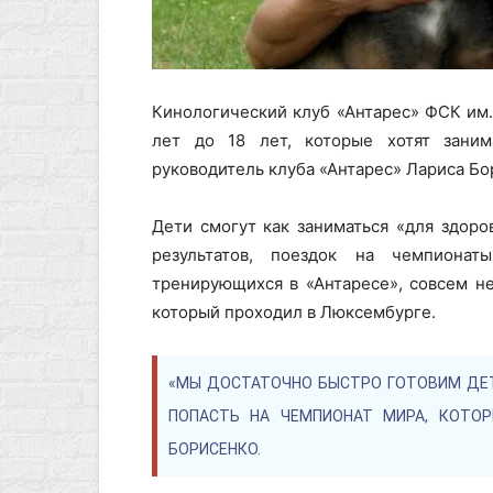
Кинологический клуб «Антарес» ФСК им.
лет до 18 лет, которые хотят зани
руководитель клуба «Антарес» Лариса Бо
Дети смогут как заниматься «для здоро
результатов, поездок на чемпиона
тренирующихся в «Антаресе», совсем н
который проходил в Люксембурге.
«МЫ ДОСТАТОЧНО БЫСТРО ГОТОВИМ ДЕ
ПОПАСТЬ НА ЧЕМПИОНАТ МИРА, КОТОР
БОРИСЕНКО.