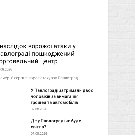
наслідок ворожої атаки у
авлограді пошкоджений
орговельний центр
.08.2026
ечері 8 серпня ворог атакував Павлоград
У Павлограді затримали двох
чоловіків за вимагання
грошей та автомобілів
07.08.2026
Де у Павлограді не буде
світла?
07.08.2026