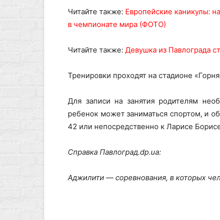
Читайте также:
Европейские каникулы: н
в чемпионате мира (ФОТО)
Читайте также:
Девушка из Павлограда с
Тренировки проходят на стадионе «Горняк
Для записи на занятия родителям необ
ребенок может заниматься спортом, и об
42 или непосредственно к Ларисе Борисе
Справка Павлоград.dp.ua:
Аджилити — соревнования, в которых чел