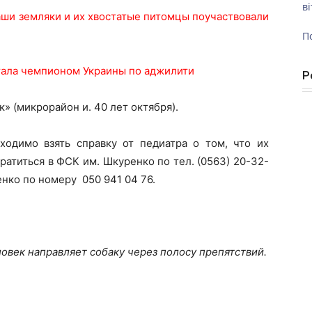
ві
аши земляки и их хвостатые питомцы поучаствовали
П
тала чемпионом Украины по аджилити
Р
» (микрорайон и. 40 лет октября).
ходимо взять справку от педиатра о том, что их
ратиться в ФСК им. Шкуренко по тел. (0563) 20-32-
нко по номеру 050 941 04 76.
овек направляет собаку через полосу препятствий.