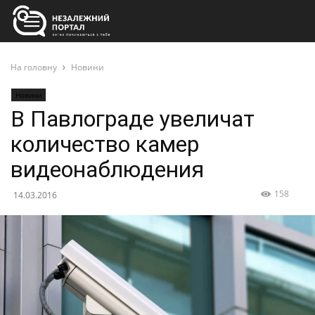
На головну
Новини
Новини
В Павлограде увеличат
количество камер
видеонаблюдения
158
14.03.2016