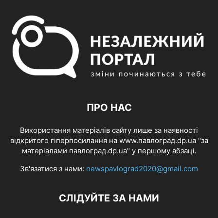
ПРО НАС
Використання матеріалів сайту лише за наявності
відкритого гіперпосилання на www.павлоград.dp.ua "за
матеріалами павлоград.dp.ua" у першому абзаці.
Зв'язатися з нами:
newspavlograd2020@gmail.com
СЛІДУЙТЕ ЗА НАМИ