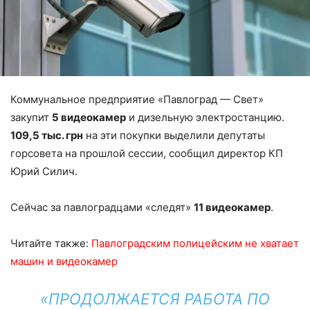
Коммунальное предприятие «Павлоград — Свет»
закупит
5 видеокамер
и дизельную электростанцию.
109,5 тыс. грн
на эти покупки выделили депутаты
горсовета на прошлой сессии, сообщил директор КП
Юрий Силич.
Сейчас за павлоградцами «следят»
11 видеокамер
.
Читайте также:
Павлоградским полицейским не хватает
машин и видеокамер
«ПРОДОЛЖАЕТСЯ РАБОТА ПО