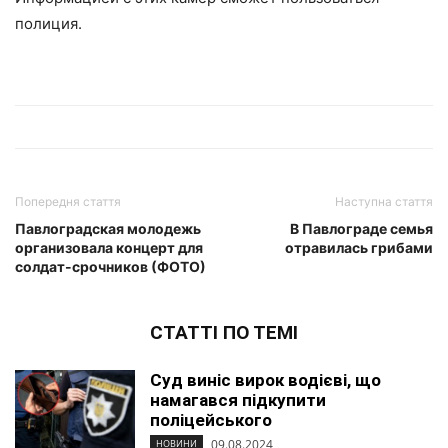
полиция.
Попередня стаття
Наступна стаття
Павлоградская молодежь
В Павлограде семья
организовала концерт для
отравилась грибами
солдат-срочников (ФОТО)
СТАТТІ ПО ТЕМІ
Суд виніс вирок водієві, що
намагався підкупити
поліцейського
09.08.2024
НОВИНИ