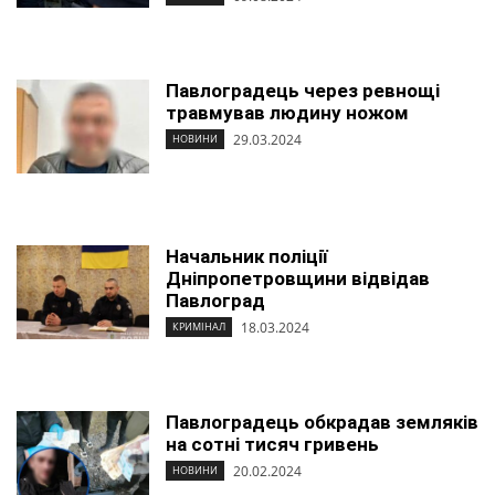
Павлоградець через ревнощі
травмував людину ножом
29.03.2024
НОВИНИ
Начальник поліції
Дніпропетровщини відвідав
Павлоград
18.03.2024
КРИМІНАЛ
Павлоградець обкрадав земляків
на сотні тисяч гривень
20.02.2024
НОВИНИ