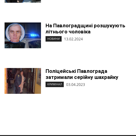
На Павлоградщині розшукують
літнього чоловіка
13.02.2024
НОВИНИ
Поліцейські Павлограда
затримали серійну шахрайку
03.04.2023
КРИМІНАЛ