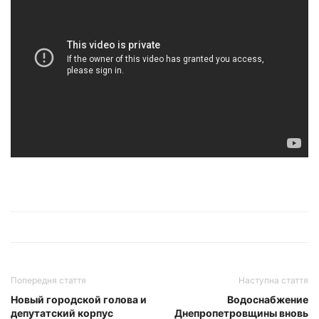
Попередня стаття
Наступна стаття
Новый городской голова и
Водоснабжение
депутатский корпус
Днепропетровщины вновь