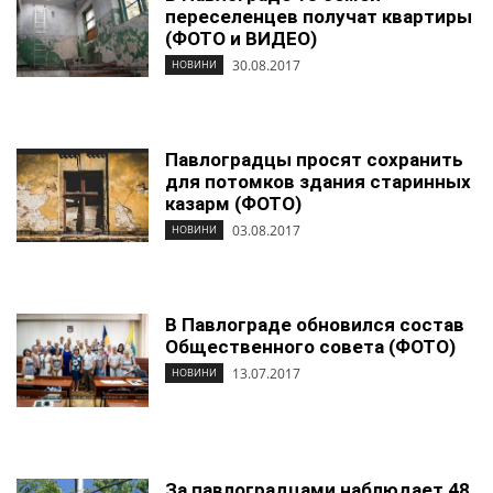
переселенцев получат квартиры
(ФОТО и ВИДЕО)
30.08.2017
НОВИНИ
Павлоградцы просят сохранить
для потомков здания старинных
казарм (ФОТО)
03.08.2017
НОВИНИ
В Павлограде обновился состав
Общественного совета (ФОТО)
13.07.2017
НОВИНИ
За павлоградцами наблюдает 48