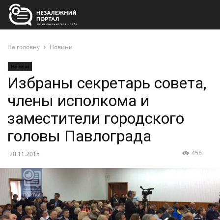
На головну
Новини
Новини
Избраны секретарь совета,
члены исполкома и
заместители городского
головы Павлограда
456
20.11.2015