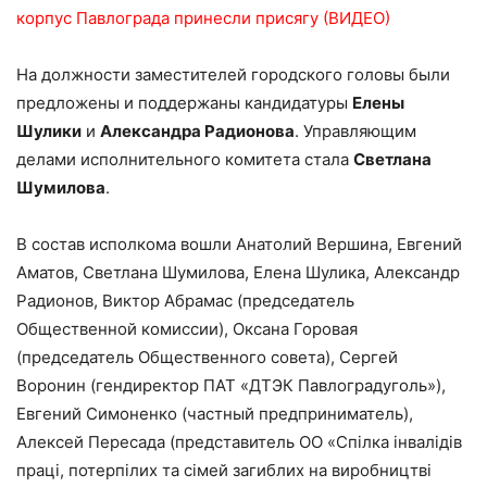
корпус Павлограда принесли присягу (ВИДЕО)
На должности заместителей городского головы были
предложены и поддержаны кандидатуры
Елены
Шулики
и
Александра Радионова
. Управляющим
делами исполнительного комитета стала
Светлана
Шумилова
.
В состав исполкома вошли Анатолий Вершина, Евгений
Аматов, Светлана Шумилова, Елена Шулика, Александр
Радионов, Виктор Абрамас (председатель
Общественной комиссии), Оксана Горовая
(председатель Общественного совета), Сергей
Воронин (гендиректор ПАТ «ДТЭК Павлоградуголь»),
Евгений Симоненко (частный предприниматель),
Алексей Пересада (представитель ОО «Спілка інвалідів
праці, потерпілих та сімей загиблих на виробництві