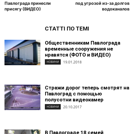
Павлограда принесли
под угрозой из-за долгов
присягу (ВИДЕО)
водоканалов
СТАТТІ ПО ТЕМІ
Общественникам Павлограда
временные сооружения не
нравятся (ФОТО и ВИДЕО)
19.01.2018
НОВИНИ
Стражи дорог теперь смотрят на
Павлоград с помощью
полусотни видеокамер
20.10.2017
НОВИНИ
В Павлограде 18 семей