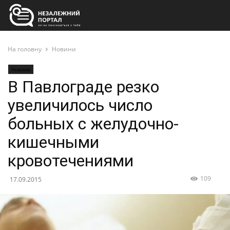
На головну
Новини
Новини
В Павлограде резко
увеличилось число
больных с желудочно-
кишечными
кровотечениями
109
17.09.2015