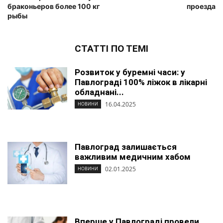
браконьеров более 100 кг
проезда
рыбы
СТАТТІ ПО ТЕМІ
Розвиток у буремні часи: у
Павлограді 100% ліжок в лікарні
обладнані...
16.04.2025
НОВИНИ
Павлоград залишається
важливим медичним хабом
02.01.2025
НОВИНИ
Вперше у Павлограді провели