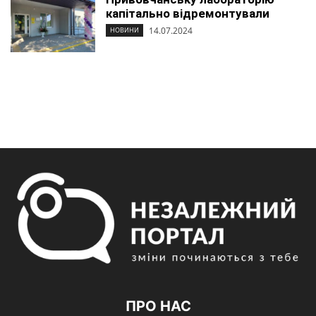
капітально відремонтували
14.07.2024
НОВИНИ
ПРО НАС