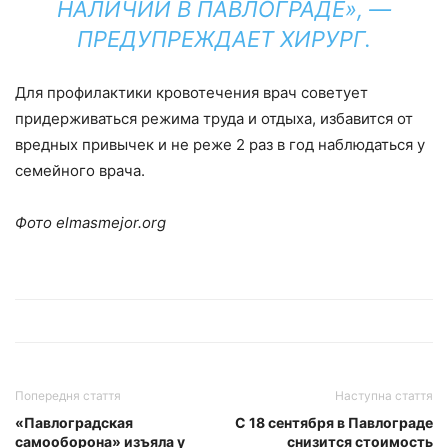
НАЛИЧИИ В ПАВЛОГРАДЕ», —
ПРЕДУПРЕЖДАЕТ ХИРУРГ.
Для профилактики кровотечения врач советует
придерживаться режима труда и отдыха, избавится от
вредных привычек и не реже 2 раз в год наблюдаться у
семейного врача.
Фото elmasmejor.org
Попередня стаття
Наступна стаття
«Павлоградская
С 18 сентября в Павлограде
самооборона» изъяла у
снизится стоимость