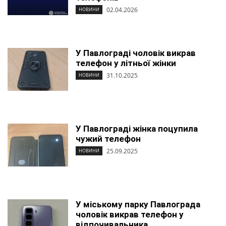
02.04.2026
НОВИНИ
У Павлограді чоловік викрав
телефон у літньої жінки
31.10.2025
НОВИНИ
У Павлограді жінка поцупила
чужий телефон
25.09.2025
НОВИНИ
У міському парку Павлограда
чоловік викрав телефон у
відпочивальника