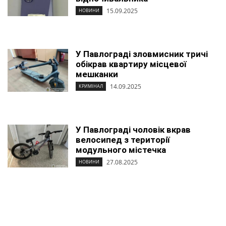
15.09.2025
НОВИНИ
У Павлограді зловмисник тричі
обікрав квартиру місцевої
мешканки
14.09.2025
КРИМІНАЛ
У Павлограді чоловік вкрав
велосипед з території
модульного містечка
27.08.2025
НОВИНИ