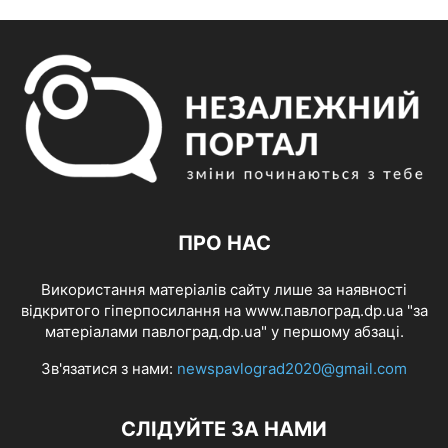
ПРО НАС
Використання матеріалів сайту лише за наявності
відкритого гіперпосилання на www.павлоград.dp.ua "за
матеріалами павлоград.dp.ua" у першому абзаці.
Зв'язатися з нами:
newspavlograd2020@gmail.com
СЛІДУЙТЕ ЗА НАМИ