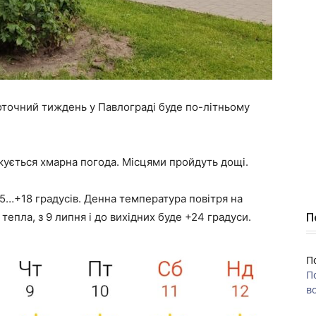
оточний тиждень у Павлограді буде по-літньому
чікується хмарна погода. Місцями пройдуть дощі.
5…+18 градусів. Денна температура повітря на
тепла, з 9 липня і до вихідних буде +24 градуси.
П
П
П
во