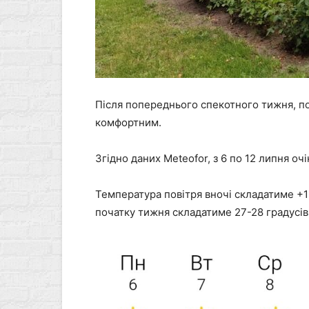
Після попереднього спекотного тижня, п
комфортним.
Згідно даних Meteofor, з 6 по 12 липня о
Температура повітря вночі складатиме +1
початку тижня складатиме 27-28 градусів 