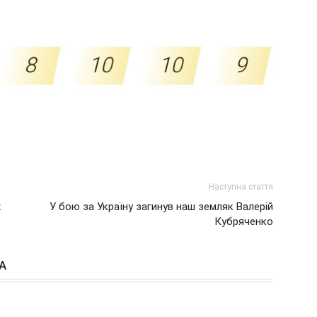
Наступна стаття
х
У бою за Україну загинув наш земляк Валерій
Кубряченко
А