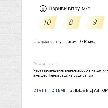
Швидкість вітру сягатиме 8-10 м/с.
Попередня стаття
Через проведення планових робіт на деяки
вулицях Павлограда не буде світла
СТАТТІ ПО ТЕМІ
БІЛЬШЕ ВІД АВТОР