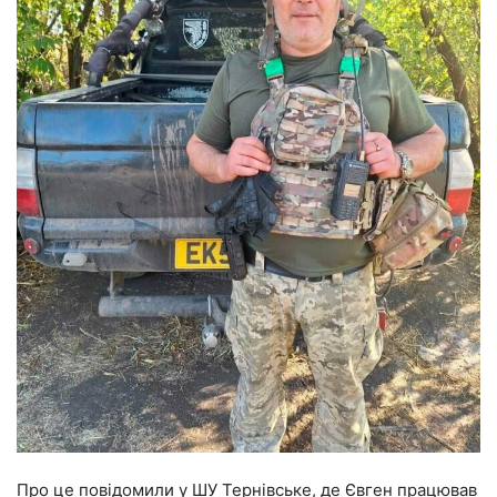
Про це повідомили у ШУ Тернівське, де Євген працював