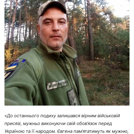
«До останнього подиху залишався вірним військовій
присязі, мужньо виконуючи свій обов’язок перед
Україною та її народом.
Євгена пам’ятатимуть як мужню,