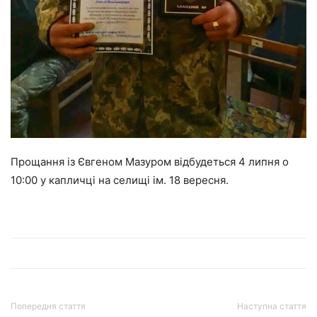
Прощання із Євгеном Мазуром відбудеться 4 липня о
10:00 у капличці на селищі ім. 18 вересня.
Попередня стаття
Наступна стаття