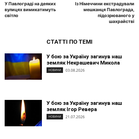
У Павлограді на деяких
Із Німеччини екстрадували
вулицях вимикатимуть
мешканця Павлограда,
світло
підозрюваного у
шахрайстві
СТАТТІ ПО ТЕМІ
У бою за Україну загинув наш
земляк Некрашевич Микола
03.08.2026
НОВИНИ
У бою за Україну загинув наш
земляк Ігор Ревера
21.07.2026
НОВИНИ