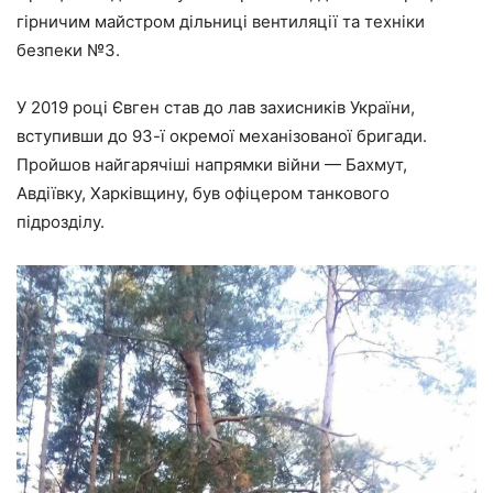
гірничим майстром дільниці вентиляції та техніки
безпеки №3.
У 2019 році Євген став до лав захисників України,
вступивши до 93-ї окремої механізованої бригади.
Пройшов найгарячіші напрямки війни — Бахмут,
Авдіївку, Харківщину, був офіцером танкового
підрозділу.