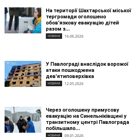
На території Шахтарської міської
тергромади оголошено
обов’язкову евакуацію дітей
разом з...
16.06.2026
НОВИНИ
У Павлограді внаслідок ворожої
атаки пошкоджена
дев’ятиповерхівка
12.05.2026
НОВИНИ
Через оголошену примусову
евакуацію на Синельніківщині у
транзитному центрі Павлограда
побільшало...
09.01.2026
НОВИНИ