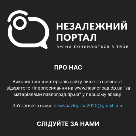
ПРО НАС
Використання матеріалів сайту лише за наявності
відкритого гіперпосилання на www.павлоград.dp.ua "за
матеріалами павлоград.dp.ua" у першому абзаці.
Зв'язатися з нами:
newspavlograd2020@gmail.com
СЛІДУЙТЕ ЗА НАМИ