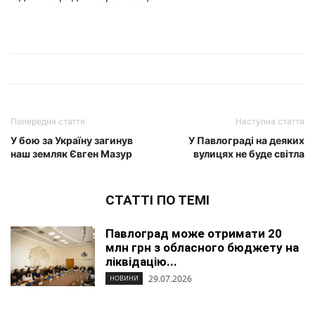
Попередня стаття
Наступна стаття
У бою за Україну загинув
У Павлограді на деяких
наш земляк Євген Мазур
вулицях не буде світла
СТАТТІ ПО ТЕМІ
Павлоград може отримати 20
млн грн з обласного бюджету на
ліквідацію...
29.07.2026
НОВИНИ