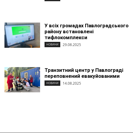
У всіх громадах Павлоградського
району встановлені
тифлокомплекси
29.08.2025
НОВИНИ
Транзитний центр у Павлограді
переповнений евакуйованими
14.08.2025
НОВИНИ