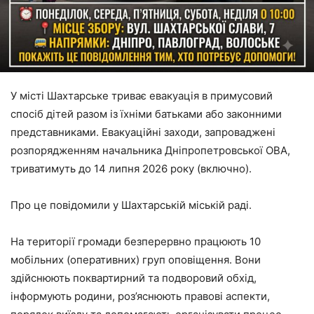
У місті Шахтарське триває евакуація в примусовий
спосіб дітей разом із їхніми батьками або законними
представниками. Евакуаційні заходи, запроваджені
розпорядженням начальника Дніпропетровської ОВА,
триватимуть до 14 липня 2026 року (включно).
Про це повідомили у Шахтарській міській раді.
На території громади безперервно працюють 10
мобільних (оперативних) груп оповіщення. Вони
здійснюють поквартирний та подворовий обхід,
інформують родини, роз’яснюють правові аспекти,