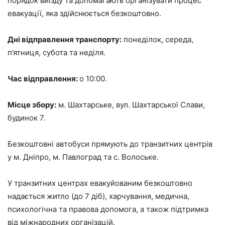
порядок виїзду та допомагають організувати процес
евакуації, яка здійснюється безкоштовно.
Дні відправлення транспорту:
понеділок, середа,
п’ятниця, субота та неділя.
Час відправлення:
о 10:00.
Місце збору:
м. Шахтарське, вул. Шахтарської Слави,
будинок 7.
Безкоштовні автобуси прямують до транзитних центрів
у м. Дніпро, м. Павлоград та с. Волоське.
У транзитних центрах евакуйованим безкоштовно
надається житло (до 7 діб), харчування, медична,
психологічна та правова допомога, а також підтримка
від міжнародних організацій.