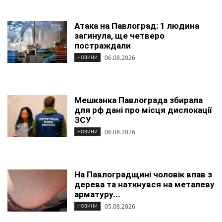
Атака на Павлоград: 1 людина
загинула, ще четверо
постраждали
06.08.2026
НОВИНИ
Мешканка Павлограда збирала
для рф дані про місця дислокації
ЗСУ
06.08.2026
НОВИНИ
На Павлоградщині чоловік впав з
дерева та наткнувся на металеву
арматуру...
05.08.2026
НОВИНИ