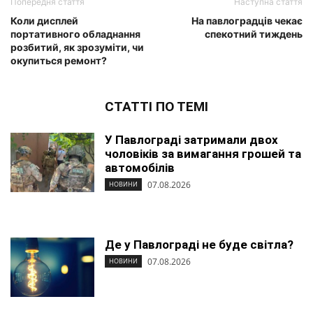
Попередня стаття
Наступна стаття
Коли дисплей
На павлоградців чекає
портативного обладнання
спекотний тиждень
розбитий, як зрозуміти, чи
окупиться ремонт?
СТАТТІ ПО ТЕМІ
У Павлограді затримали двох
чоловіків за вимагання грошей та
автомобілів
07.08.2026
НОВИНИ
Де у Павлограді не буде світла?
07.08.2026
НОВИНИ