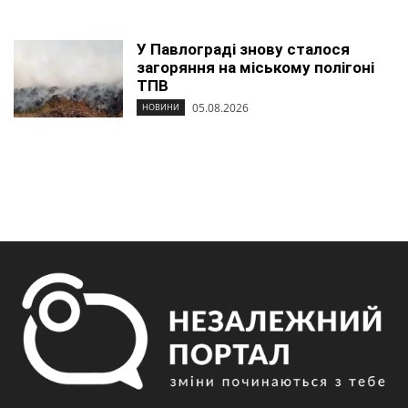
У Павлограді знову сталося
загоряння на міському полігоні
ТПВ
05.08.2026
НОВИНИ