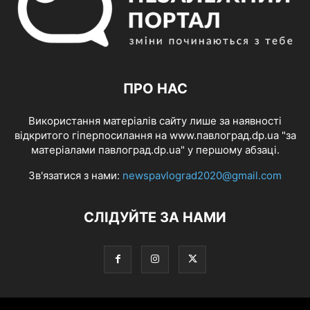
ПРО НАС
Використання матеріалів сайту лише за наявності
відкритого гіперпосилання на www.павлоград.dp.ua "за
матеріалами павлоград.dp.ua" у першому абзаці.
Зв'язатися з нами:
newspavlograd2020@gmail.com
СЛІДУЙТЕ ЗА НАМИ