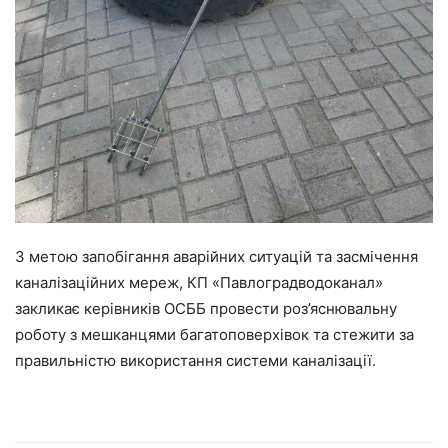
З метою запобігання аварійних ситуацій та засмічення
каналізаційних мереж, КП «Павлоградводоканал»
закликає керівників ОСББ провести роз’яснювальну
роботу з мешканцями багатоповерхівок та стежити за
правильністю використання системи каналізації.