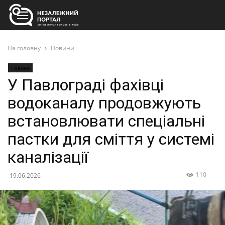
На головну
Новини
Новини
У Павлограді фахівці
водоканалу продовжують
встановлювати спеціальні
пастки для сміття у системі
каналізації
110
19.06.2026