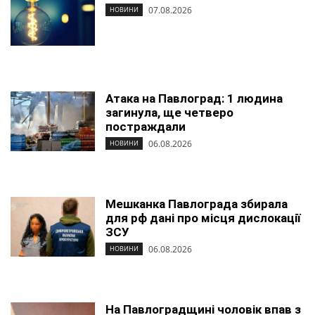
07.08.2026
НОВИНИ
Атака на Павлоград: 1 людина
загинула, ще четверо
постраждали
06.08.2026
НОВИНИ
Мешканка Павлограда збирала
для рф дані про місця дислокації
ЗСУ
06.08.2026
НОВИНИ
На Павлоградщині чоловік впав з