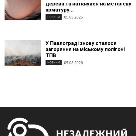
дерева та наткнувся на металеву
арматуру...
05.08.2026
НОВИНИ
У Павлограді знову сталося
загоряння на міському полігоні
ТПВ
05.08.2026
НОВИНИ