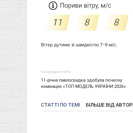
Вітер дутиме зі швидкістю 7-9 м/с.
Попередня стаття
11-річна павлоградка здобула почесну
номінацію «ТОП МОДЕЛЬ УКРАЇНИ 2026»
СТАТТІ ПО ТЕМІ
БІЛЬШЕ ВІД АВТОР