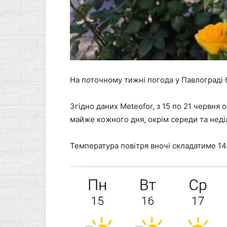
На поточному тижні погода у Павлограді
Згідно даних Meteofor, з 15 по 21 червня
майже кожного дня, окрім середи та неділ
Температура повітря вночі складатиме 14-