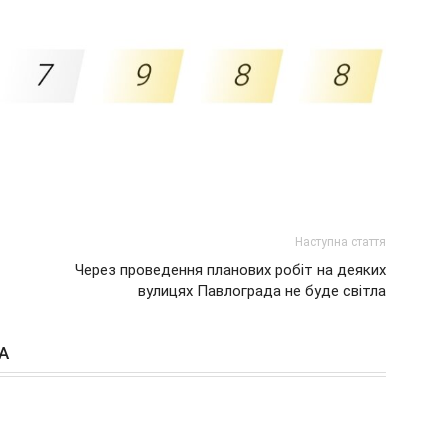
Наступна стаття
Через проведення планових робіт на деяких
вулицях Павлограда не буде світла
А