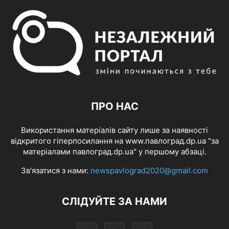
ПРО НАС
Використання матеріалів сайту лише за наявності
відкритого гіперпосилання на www.павлоград.dp.ua "за
матеріалами павлоград.dp.ua" у першому абзаці.
Зв'язатися з нами:
newspavlograd2020@gmail.com
СЛІДУЙТЕ ЗА НАМИ