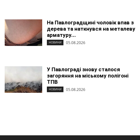
На Павлоградщині чоловік впав з
дерева та наткнувся на металеву
арматуру...
05.08.2026
НОВИНИ
У Павлограді знову сталося
загоряння на міському полігоні
ТПВ
05.08.2026
НОВИНИ