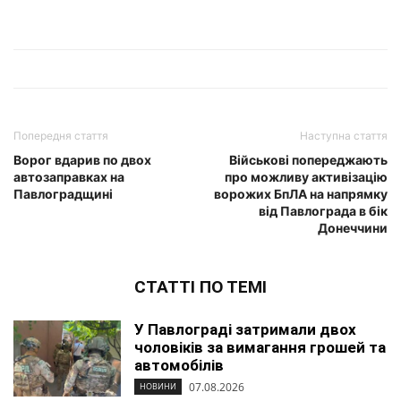
Попередня стаття
Наступна стаття
Ворог вдарив по двох
Військові попереджають
автозаправках на
про можливу активізацію
Павлоградщині
ворожих БпЛА на напрямку
від Павлограда в бік
Донеччини
СТАТТІ ПО ТЕМІ
У Павлограді затримали двох
чоловіків за вимагання грошей та
автомобілів
07.08.2026
НОВИНИ