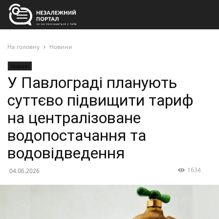
На головну
Новини
Новини
У Павлограді планують
суттєво підвищити тариф
на централізоване
водопостачання та
водовідведення
1634
04.06.2026