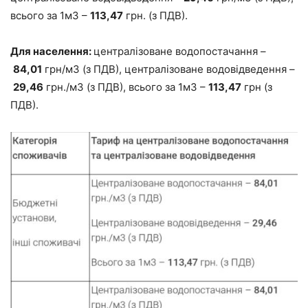
всього за 1м3 –
113,47
грн. (з ПДВ).
Для населення:
централізоване водопостачання –
84,01
грн/м3 (з ПДВ), централізоване водовідведення –
29,46
грн./м3 (з ПДВ), всього за 1м3 –
113,47
грн (з
ПДВ).