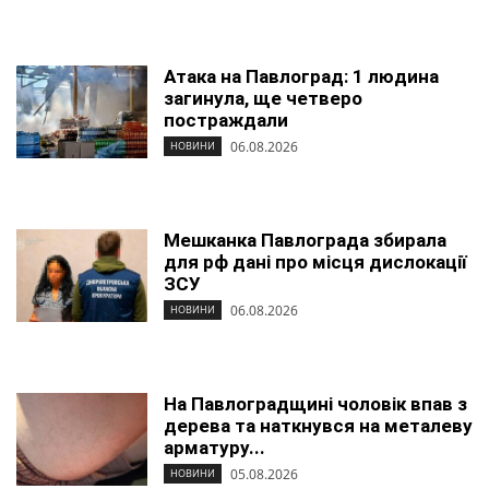
Атака на Павлоград: 1 людина
загинула, ще четверо
постраждали
06.08.2026
НОВИНИ
Мешканка Павлограда збирала
для рф дані про місця дислокації
ЗСУ
06.08.2026
НОВИНИ
На Павлоградщині чоловік впав з
дерева та наткнувся на металеву
арматуру...
05.08.2026
НОВИНИ