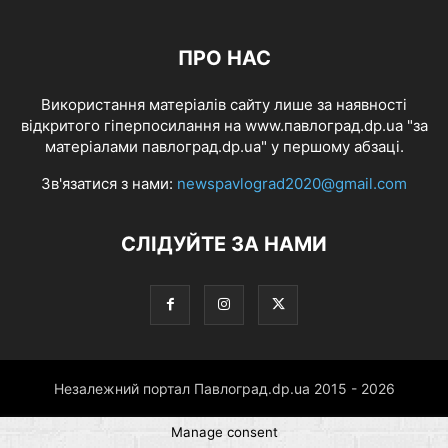
ПРО НАС
Використання матеріалів сайту лише за наявності
відкритого гіперпосилання на www.павлоград.dp.ua "за
матеріалами павлоград.dp.ua" у першому абзаці.
Зв'язатися з нами:
newspavlograd2020@gmail.com
СЛІДУЙТЕ ЗА НАМИ
Незалежний портал Павлоград.dp.ua 2015 - 2026
Manage consent