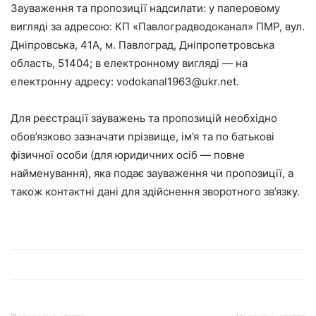
Зауваження та пропозиції надсилати: у паперовому
вигляді за адресою: КП «Павлоградводоканал» ПМР, вул.
Дніпровська, 41А, м. Павлоград, Дніпропетровська
область, 51404; в електронному вигляді — на
електронну адресу: vodokanal1963@ukr.net.
Для реєстрації зауважень та пропозицій необхідно
обов’язково зазначати прізвище, ім’я та по батькові
фізичної особи (для юридичних осіб — повне
найменування), яка подає зауваження чи пропозиції, а
також контактні дані для здійснення зворотного зв’язку.