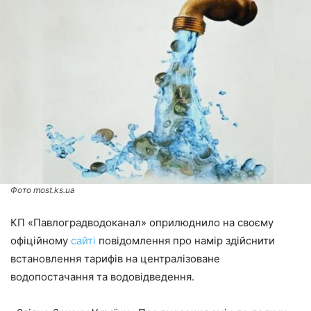
Фото most.ks.ua
КП «Павлоградводоканал» оприлюднило на своєму
офіційному
сайті
повідомлення про намір здійснити
встановлення тарифів на централізоване
водопостачання та водовідведення.