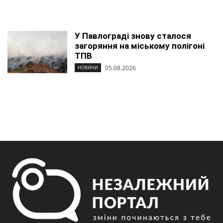
У Павлограді знову сталося
загоряння на міському полігоні
ТПВ
05.08.2026
НОВИНИ