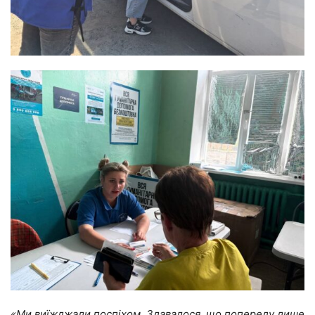
«Ми виїжджали поспіхом. Здавалося, що попереду лише