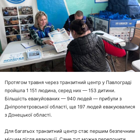
Протягом травня через транзитний центр у Павлограді
пройшла 1 151 людина, серед них — 153 дитини.
Більшість евакуйованих — 940 людей — прибули з
Дніпропетровської області, ще 197 людей евакуювалися
з Донецької області.
Для багатьох транзитний центр стає першим безпечним
місцем після евакуації. Саме тут можна перепочити,