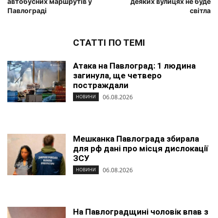
автобусних маршрутів у
деяких вулицях не буде
Павлограді
світла
СТАТТІ ПО ТЕМІ
Атака на Павлоград: 1 людина
загинула, ще четверо
постраждали
06.08.2026
НОВИНИ
Мешканка Павлограда збирала
для рф дані про місця дислокації
ЗСУ
06.08.2026
НОВИНИ
На Павлоградщині чоловік впав з