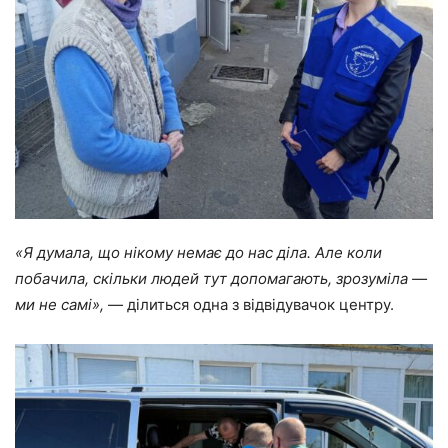
«Я думала, що нікому немає до нас діла. Але коли
побачила, скільки людей тут допомагають, зрозуміла —
ми не самі»,
— ділиться одна з відвідувачок центру.