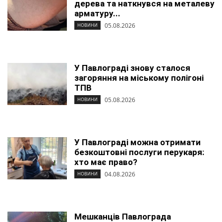
дерева та наткнувся на металеву
арматуру...
05.08.2026
НОВИНИ
У Павлограді знову сталося
загоряння на міському полігоні
ТПВ
05.08.2026
НОВИНИ
У Павлограді можна отримати
безкоштовні послуги перукаря:
хто має право?
04.08.2026
НОВИНИ
Мешканців Павлограда