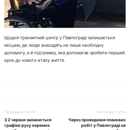
Щодня транзитний центр у Павлограді залишається
місцем, де люди знаходять не лише необхідну
допомогу, а й підтримку, яка допомагає зробити перший
крок до нового етапу життя.
Попередня стаття
Наступна стаття
З 2 червня змінюються
Через проведення планових
графіки руху окремих
робіт у Павлограді на