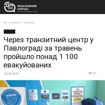
На головну
Новини
Новини
Через транзитний центр у
Павлограді за травень
пройшло понад 1 100
евакуйованих
89
02.06.2026