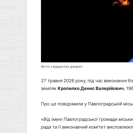
Фото з відкритих джерел
27 травня 2026 року, під час виконання 
земляк
Кропилко Денис Валерійович
, 1
Про це повідомили у Павлоградській міськ
«Від імені Павлоградської громади міськ
рада та її виконавчий комітет висловлюют