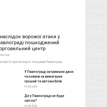
наслідок ворожої атаки у
авлограді пошкоджений
орговельний центр
.08.2026
ечері 8 серпня ворог атакував Павлоград
У Павлограді затримали двох
чоловіків за вимагання
грошей та автомобілів
07.08.2026
Де у Павлограді не буде
світла?
07.08.2026