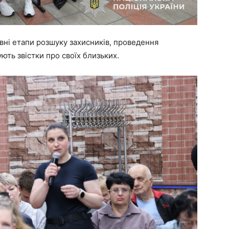
вні етапи розшуку захисників, проведення
ують звістки про своїх близьких.