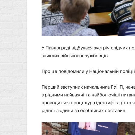
У Павлограді відбулася зустріч слідчих п
зниклих військовослужбовців.
Про це повідомили у Національній поліції
Перший заступник начальника ГУНП, нача
з рідними найважчі та найболючіші питанн
проводиться процедура ідентифікації та я
рідної людини за особливих обставин.