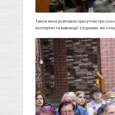
Також вона розповіла присутнім про осно
експертиз та взаємодії з рідними, які очік