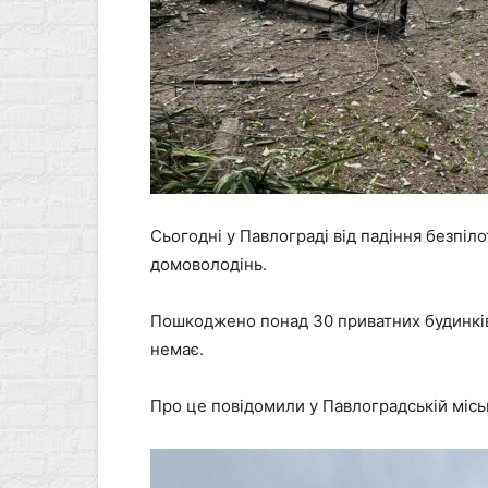
Сьогодні у Павлограді від падіння безпіл
домоволодінь.
Пошкоджено понад 30 приватних будинків
немає.
Про це повідомили у Павлоградській міськ