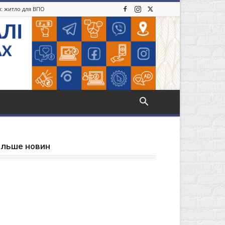
и: житло для ВПО
ільше новин