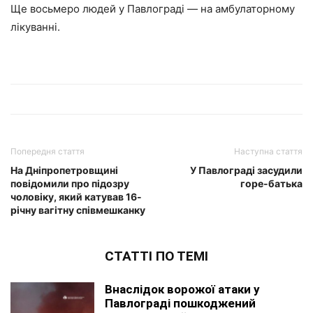
Ще восьмеро людей у Павлограді — на амбулаторному
лікуванні.
Попередня стаття
Наступна стаття
На Дніпропетровщині
У Павлограді засудили
повідомили про підозру
горе-батька
чоловіку, який катував 16-
річну вагітну співмешканку
СТАТТІ ПО ТЕМІ
Внаслідок ворожої атаки у
Павлограді пошкоджений