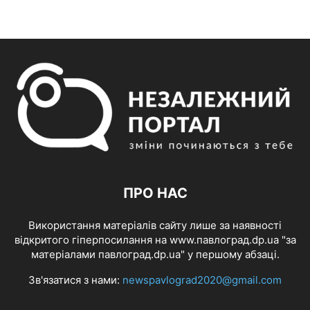
ПРО НАС
Використання матеріалів сайту лише за наявності
відкритого гіперпосилання на www.павлоград.dp.ua "за
матеріалами павлоград.dp.ua" у першому абзаці.
Зв'язатися з нами:
newspavlograd2020@gmail.com